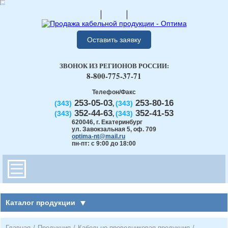
Оставить заявку
ЗВОНОК ИЗ РЕГИОНОВ РОССИИ:
8-800-775-37-71
Телефон/Факс
253-05-03
253-80-16
(343)
(343)
,
352-44-63
352-41-53
(343)
(343)
,
620046
,
г. Екатеринбург
ул. Завокзальная 5, оф. 709
optima-nt@mail.ru
пн-пт: с 9:00 до 18:00
Каталог продукции
Главная
/
Продукция
/
Кабельно-проводниковая продукция
/