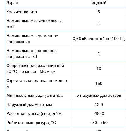
Экран
медный
Количество жил
5
Номинальное сечение жилы,
1
мм2
Номинальное переменное
0,66 кВ частотой до 100 Гц
напряжение
Номинальное постоянное
1
напряжение, кВ
Сопротивление изоляции при
10
20 °С, не менее, МОм·км
Строительная длина, не менее,
150
м
Минимальный радиус изгиба
6 наружных диаметров
Наружный диаметр, мм
13,6
Расчетная масса (вес), кг/км
290,0
Рабочая температура, °C
−50...+50