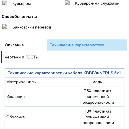
Курьерскими службами
Курьером
Способы оплаты
Банковский перевод
Описание
Технические характеристики
Чертежи и ГОСТы
Технические характеристики кабеля КВВГЭнг-FRLS 5х1
Материал жилы
медь
ПВХ пластикат
Изоляция
пониженной
пожароопасности
ПВХ пластикат
Оболочка
пониженной
пожароопасности