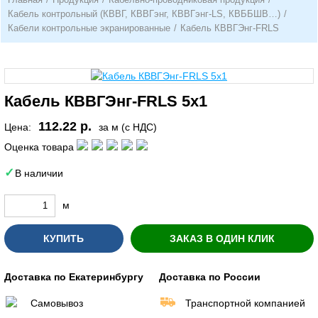
Кабель контрольный (КВВГ, КВВГэнг, КВВГэнг-LS, КВББШВ…)
/
Кабели контрольные экранированные
/
Кабель КВВГЭнг-FRLS
Кабель КВВГЭнг-FRLS 5х1
112.22 р.
Цена:
за м (с НДС)
Оценка товара
В наличии
м
КУПИТЬ
ЗАКАЗ В ОДИН КЛИК
Доставка по Екатеринбургу
Доставка по России
Самовывоз
Транспортной компанией