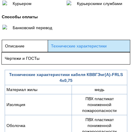
Курьером
Курьерскими службами
Способы оплаты
Банковский перевод
Описание
Технические характеристики
Чертежи и ГОСТы
Технические характеристики кабеля КВВГЭнг(А)-FRLS
4х0,75
Материал жилы
медь
ПВХ пластикат
Изоляция
пониженной
пожароопасности
ПВХ пластикат
Оболочка
пониженной
пожароопасности