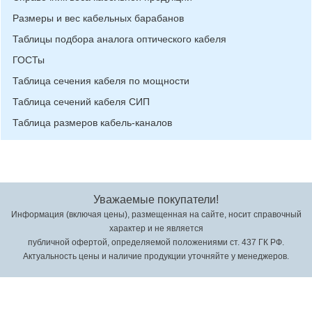
Размеры и вес кабельных барабанов
Таблицы подбора аналога оптического кабеля
ГОСТы
Таблица сечения кабеля по мощности
Таблица сечений кабеля СИП
Таблица размеров кабель-каналов
Уважаемые покупатели!
Информация (включая цены), размещенная на сайте, носит справочный
характер и не является
публичной офертой, определяемой положениями ст. 437 ГК РФ.
Актуальность цены и наличие продукции уточняйте у менеджеров.