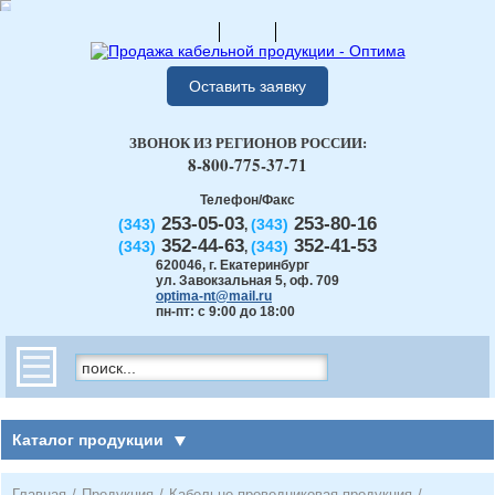
Оставить заявку
ЗВОНОК ИЗ РЕГИОНОВ РОССИИ:
8-800-775-37-71
Телефон/Факс
253-05-03
253-80-16
(343)
(343)
,
352-44-63
352-41-53
(343)
(343)
,
620046
,
г. Екатеринбург
ул. Завокзальная 5, оф. 709
optima-nt@mail.ru
пн-пт: с 9:00 до 18:00
Каталог продукции
Главная
/
Продукция
/
Кабельно-проводниковая продукция
/