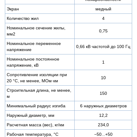
Экран
медный
Количество жил
4
Номинальное сечение жилы,
0,75
мм2
Номинальное переменное
0,66 кВ частотой до 100 Гц
напряжение
Номинальное постоянное
1
напряжение, кВ
Сопротивление изоляции при
10
20 °С, не менее, МОм·км
Строительная длина, не менее,
150
м
Минимальный радиус изгиба
6 наружных диаметров
Наружный диаметр, мм
12,2
Расчетная масса (вес), кг/км
234,0
Рабочая температура, °C
−50...+50