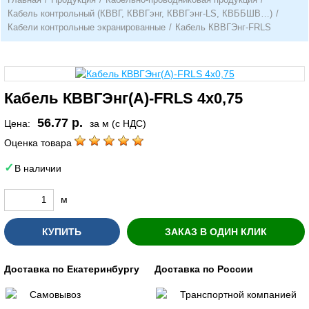
Кабель контрольный (КВВГ, КВВГэнг, КВВГэнг-LS, КВББШВ…)
/
Кабели контрольные экранированные
/
Кабель КВВГЭнг-FRLS
Кабель КВВГЭнг(А)-FRLS 4х0,75
56.77 р.
Цена:
за м (с НДС)
Оценка товара
В наличии
м
КУПИТЬ
ЗАКАЗ В ОДИН КЛИК
Доставка по Екатеринбургу
Доставка по России
Самовывоз
Транспортной компанией