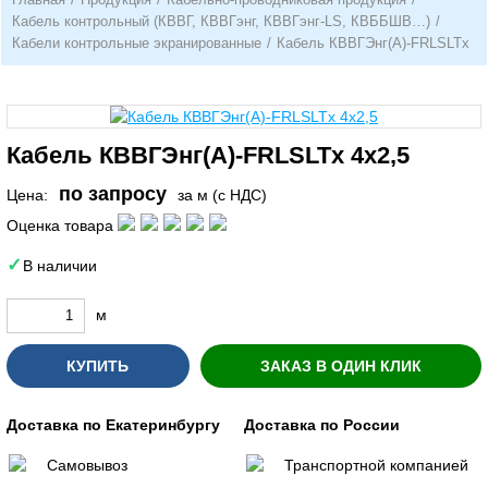
Кабель контрольный (КВВГ, КВВГэнг, КВВГэнг-LS, КВББШВ…)
/
Кабели контрольные экранированные
/
Кабель КВВГЭнг(А)-FRLSLTx
Кабель КВВГЭнг(А)-FRLSLTx 4х2,5
по запросу
Цена:
за м (с НДС)
Оценка товара
В наличии
м
КУПИТЬ
ЗАКАЗ В ОДИН КЛИК
Доставка по Екатеринбургу
Доставка по России
Самовывоз
Транспортной компанией