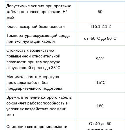
Допустимые усилия при протяжке
кабеля по трассе прокладки, Н/
50
мм2
Класс пожарной безопасности
П1б.1.2.1.2
Температура окружающей среды
от -50°С до 50°С
при эксплуатации кабеля
Стойкость к воздействию
повышенной относительной
98%
влажности при температуре
окружающей среды до 35°C
Минимальная температура
прокладки кабеля без
-15°С
предварительного подогрева
Время, в течение которого кабель
сохраняет работоспособность в
180
условиях воздействия пламени,
мин
От 40 до 50
Снижение светопроницаемости
включительно