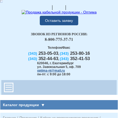
Оставить заявку
ЗВОНОК ИЗ РЕГИОНОВ РОССИИ:
8-800-775-37-71
Телефон/Факс
253-05-03
253-80-16
(343)
(343)
,
352-44-63
352-41-53
(343)
(343)
,
620046
,
г. Екатеринбург
ул. Завокзальная 5, оф. 709
optima-nt@mail.ru
пн-пт: с 9:00 до 18:00
Каталог продукции
Главная
/
Продукция
/
Кабельно-проводниковая продукция
/