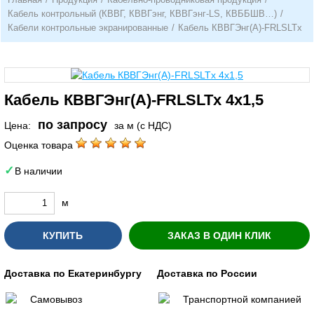
Кабель контрольный (КВВГ, КВВГэнг, КВВГэнг-LS, КВББШВ…)
/
Кабели контрольные экранированные
/
Кабель КВВГЭнг(А)-FRLSLTx
Кабель КВВГЭнг(А)-FRLSLTx 4х1,5
по запросу
Цена:
за м (с НДС)
Оценка товара
В наличии
м
КУПИТЬ
ЗАКАЗ В ОДИН КЛИК
Доставка по Екатеринбургу
Доставка по России
Самовывоз
Транспортной компанией