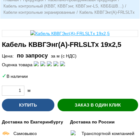
Кабель контрольный (КВВГ, КВВГэнг, КВВГэнг-LS, КВББШВ…)
/
Кабели контрольные экранированные
/
Кабель КВВГЭнг(А)-FRLSLTx
Кабель КВВГЭнг(А)-FRLSLTx 19х2,5
по запросу
Цена:
за м (с НДС)
Оценка товара
В наличии
м
КУПИТЬ
ЗАКАЗ В ОДИН КЛИК
Доставка по Екатеринбургу
Доставка по России
Самовывоз
Транспортной компанией