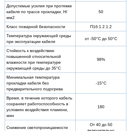
Допустимые усилия при протяжке
кабеля по трассе прокладки, Н/
50
мм2
Класс пожарной безопасности
П1б.1.2.1.2
Температура окружающей среды
от -50°С до 50°С
при эксплуатации кабеля
Стойкость к воздействию
повышенной относительной
98%
влажности при температуре
окружающей среды до 35°C
Минимальная температура
прокладки кабеля без
-15°С
предварительного подогрева
Время, в течение которого кабель
сохраняет работоспособность в
180
условиях воздействия пламени,
мин
От 40 до 50
Снижение светопроницаемости
включительно