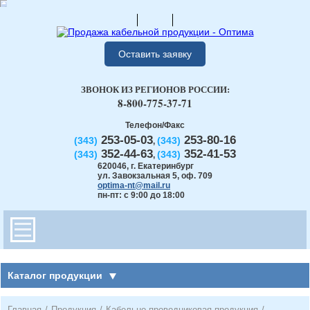
Оставить заявку
ЗВОНОК ИЗ РЕГИОНОВ РОССИИ:
8-800-775-37-71
Телефон/Факс
253-05-03
253-80-16
(343)
(343)
,
352-44-63
352-41-53
(343)
(343)
,
620046
,
г. Екатеринбург
ул. Завокзальная 5, оф. 709
optima-nt@mail.ru
пн-пт: с 9:00 до 18:00
Каталог продукции
Главная
/
Продукция
/
Кабельно-проводниковая продукция
/