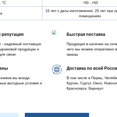
, °C
−50...+50
15 лет с даты изготовления, 25 лет при п
ее
помещениях
 репутация
Быстрая поставка
 - надежный поставщик
Продукция в наличии на скла
одниковой продукции и
чего мы можем оперативно 
для связи
заказы
цены
Доставка по всей Росс
зчиков мы всегда
В том числе в Пермь, Челяб
мые выгодные условия и
Курган, Сургут, Омск, Новоси
Красноярск, Барнаул