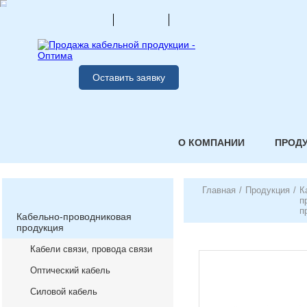
Оставить заявку
О КОМПАНИИ
ПРОД
Главная
/
Продукция
/
К
п
п
Кабельно-проводниковая
продукция
Кабели связи, провода связи
Оптический кабель
Силовой кабель