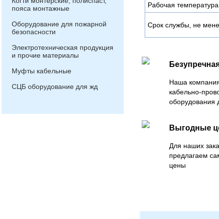
Когти монтерские, полиспаст,
Рабочая температура
пояса монтажные
Оборудование для пожарной
Срок службы, не мен
безопасности
Электротехническая продукция
и прочие материалы
Безупречная
Муфты кабельные
Наша компания
СЦБ оборудование для жд
кабельно-пров
оборудования 
Выгодные 
Для наших зака
предлагаем са
цены