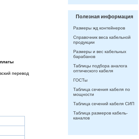
Полезная информация
Размеры жд контейнеров
Справочник веса кабельной
продукции
Размеры и вес кабельных
барабанов
оплаты
Таблицы подбора аналога
оптического кабеля
вский перевод
ГОСТы
Таблица сечения кабеля по
мощности
Таблица сечений кабеля СИП
Таблица размеров кабель-
каналов