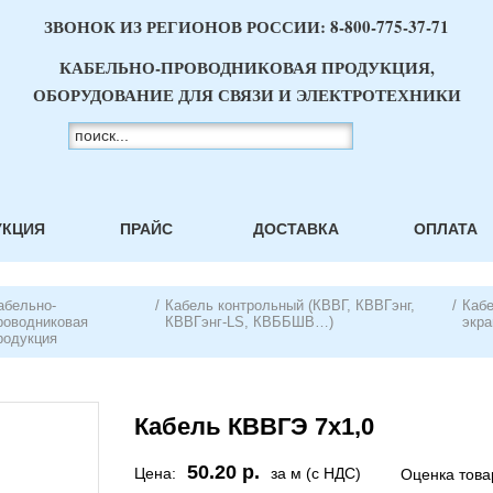
ЗВОНОК ИЗ РЕГИОНОВ РОССИИ:
8-800-775-37-71
КАБЕЛЬНО-ПРОВОДНИКОВАЯ ПРОДУКЦИЯ,
ОБОРУДОВАНИЕ ДЛЯ СВЯЗИ И ЭЛЕКТРОТЕХНИКИ
УКЦИЯ
ПРАЙС
ДОСТАВКА
ОПЛАТА
абельно-
/
Кабель контрольный (КВВГ, КВВГэнг,
/
Каб
роводниковая
КВВГэнг-LS, КВББШВ…)
экр
родукция
Кабель КВВГЭ 7х1,0
50.20 р.
Цена:
за м (с НДС)
Оценка това