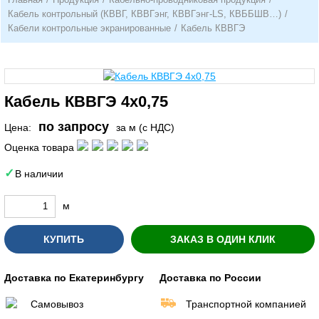
Кабель контрольный (КВВГ, КВВГэнг, КВВГэнг-LS, КВББШВ…)
/
Кабели контрольные экранированные
/
Кабель КВВГЭ
Кабель КВВГЭ 4х0,75
по запросу
Цена:
за м (с НДС)
Оценка товара
В наличии
м
КУПИТЬ
ЗАКАЗ В ОДИН КЛИК
Доставка по Екатеринбургу
Доставка по России
Самовывоз
Транспортной компанией