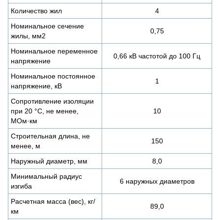
Количество жил
4
Номинальное сечение
0,75
жилы, мм2
Номинальное переменное
0,66 кВ частотой до 100 Гц
напряжение
Номинальное постоянное
1
напряжение, кВ
Сопротивление изоляции
при 20 °С, не менее,
10
МОм·км
Строительная длина, не
150
менее, м
Наружный диаметр, мм
8,0
Минимальный радиус
6 наружных диаметров
изгиба
Расчетная масса (вес), кг/
89,0
км