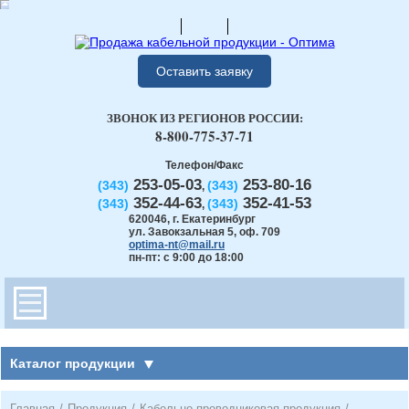
Оставить заявку
ЗВОНОК ИЗ РЕГИОНОВ РОССИИ:
8-800-775-37-71
Телефон/Факс
253-05-03
253-80-16
(343)
(343)
,
352-44-63
352-41-53
(343)
(343)
,
620046
,
г. Екатеринбург
ул. Завокзальная 5, оф. 709
optima-nt@mail.ru
пн-пт: с 9:00 до 18:00
Каталог продукции
Главная
/
Продукция
/
Кабельно-проводниковая продукция
/