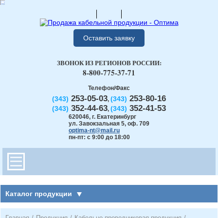
Оставить заявку
ЗВОНОК ИЗ РЕГИОНОВ РОССИИ:
8-800-775-37-71
Телефон/Факс
253-05-03
253-80-16
(343)
(343)
,
352-44-63
352-41-53
(343)
(343)
,
620046
,
г. Екатеринбург
ул. Завокзальная 5, оф. 709
optima-nt@mail.ru
пн-пт: с 9:00 до 18:00
Каталог продукции
Главная
/
Продукция
/
Кабельно-проводниковая продукция
/