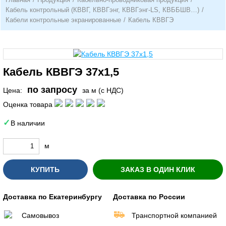
Кабель контрольный (КВВГ, КВВГэнг, КВВГэнг-LS, КВББШВ…)
/
Кабели контрольные экранированные
/
Кабель КВВГЭ
Кабель КВВГЭ 37х1,5
по запросу
Цена:
за м (с НДС)
Оценка товара
В наличии
м
КУПИТЬ
ЗАКАЗ В ОДИН КЛИК
Доставка по Екатеринбургу
Доставка по России
Самовывоз
Транспортной компанией