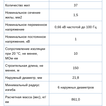
Количество жил
37
Номинальное сечение
1,5
жилы, мм2
Номинальное переменное
0,66 кВ частотой до 100 Гц
напряжение
Номинальное постоянное
1
напряжение, кВ
Сопротивление изоляции
при 20 °С, не менее,
10
МОм·км
Строительная длина, не
150
менее, м
Наружный диаметр, мм
21,8
Минимальный радиус
6 наружных диаметров
изгиба
Расчетная масса (вес), кг/
861,0
км