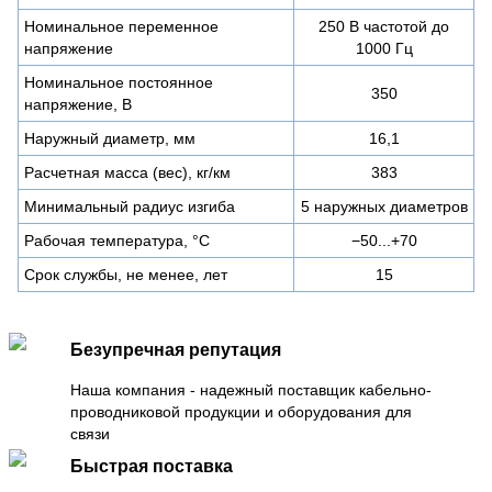
Номинальное переменное
250 В частотой до
напряжение
1000 Гц
Номинальное постоянное
350
напряжение, В
Наружный диаметр, мм
16,1
Расчетная масса (вес), кг/км
383
Минимальный радиус изгиба
5 наружных диаметров
Рабочая температура, °C
−50...+70
Срок службы, не менее, лет
15
Безупречная репутация
Наша компания - надежный поставщик кабельно-
проводниковой продукции и оборудования для
связи
Быстрая поставка