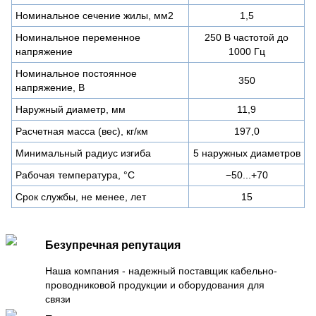
Номинальное сечение жилы, мм2
1,5
Номинальное переменное
250 В частотой до
напряжение
1000 Гц
Номинальное постоянное
350
напряжение, В
Наружный диаметр, мм
11,9
Расчетная масса (вес), кг/км
197,0
Минимальный радиус изгиба
5 наружных диаметров
Рабочая температура, °C
−50...+70
Срок службы, не менее, лет
15
Безупречная репутация
Наша компания - надежный поставщик кабельно-
проводниковой продукции и оборудования для
связи