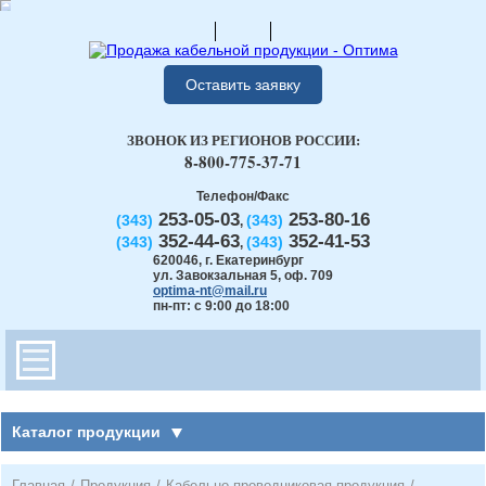
Оставить заявку
ЗВОНОК ИЗ РЕГИОНОВ РОССИИ:
8-800-775-37-71
Телефон/Факс
253-05-03
253-80-16
(343)
(343)
,
352-44-63
352-41-53
(343)
(343)
,
620046
,
г. Екатеринбург
ул. Завокзальная 5, оф. 709
optima-nt@mail.ru
пн-пт: с 9:00 до 18:00
Каталог продукции
Главная
/
Продукция
/
Кабельно-проводниковая продукция
/