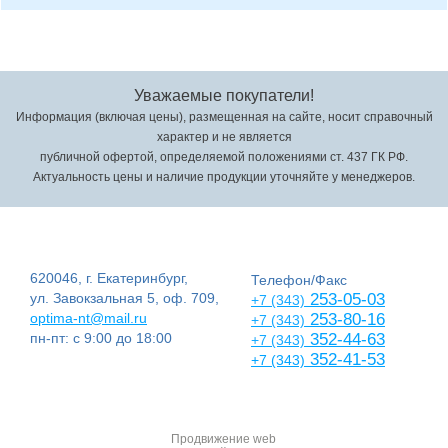
Уважаемые покупатели!
Информация (включая цены), размещенная на сайте, носит справочный
характер и не является
публичной офертой, определяемой положениями ст. 437 ГК РФ.
Актуальность цены и наличие продукции уточняйте у менеджеров.
620046, г. Екатеринбург,
Телефон/Факс
ул. Завокзальная 5, оф. 709,
253-05-03
+7 (343)
optima-nt@mail.ru
253-80-16
+7 (343)
пн-пт: с 9:00 до 18:00
352-44-63
+7 (343)
352-41-53
+7 (343)
Продвижение web