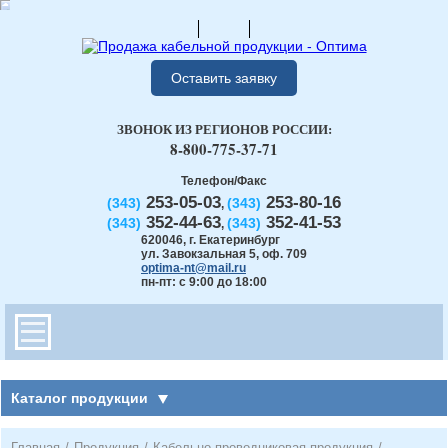
Оставить заявку
ЗВОНОК ИЗ РЕГИОНОВ РОССИИ:
8-800-775-37-71
Телефон/Факс
253-05-03
253-80-16
(343)
(343)
,
352-44-63
352-41-53
(343)
(343)
,
620046
,
г. Екатеринбург
ул. Завокзальная 5, оф. 709
optima-nt@mail.ru
пн-пт: с 9:00 до 18:00
Каталог продукции
Главная
/
Продукция
/
Кабельно-проводниковая продукция
/