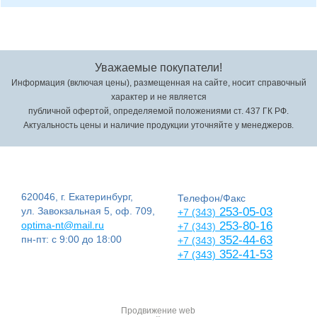
Уважаемые покупатели!
Информация (включая цены), размещенная на сайте, носит справочный
характер и не является
публичной офертой, определяемой положениями ст. 437 ГК РФ.
Актуальность цены и наличие продукции уточняйте у менеджеров.
620046, г. Екатеринбург,
Телефон/Факс
ул. Завокзальная 5, оф. 709,
253-05-03
+7 (343)
optima-nt@mail.ru
253-80-16
+7 (343)
пн-пт: с 9:00 до 18:00
352-44-63
+7 (343)
352-41-53
+7 (343)
Продвижение web