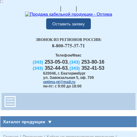
Оставить заявку
ЗВОНОК ИЗ РЕГИОНОВ РОССИИ:
8-800-775-37-71
Телефон/Факс
253-05-03
253-80-16
(343)
(343)
,
352-44-63
352-41-53
(343)
(343)
,
620046
,
г. Екатеринбург
ул. Завокзальная 5, оф. 709
optima-nt@mail.ru
пн-пт: с 9:00 до 18:00
Каталог продукции
Главная
/
Продукция
/
Кабельно-проводниковая продукция
/