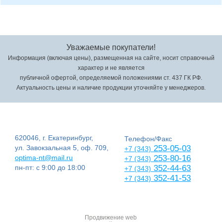
Уважаемые покупатели!
Информация (включая цены), размещенная на сайте, носит справочный
характер и не является
публичной офертой, определяемой положениями ст. 437 ГК РФ.
Актуальность цены и наличие продукции уточняйте у менеджеров.
620046, г. Екатеринбург,
Телефон/Факс
ул. Завокзальная 5, оф. 709,
253-05-03
+7 (343)
optima-nt@mail.ru
253-80-16
+7 (343)
пн-пт: с 9:00 до 18:00
352-44-63
+7 (343)
352-41-53
+7 (343)
Продвижение web