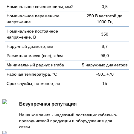
Номинальное сечение жилы, мм2
0,5
Номинальное переменное
250 В частотой до
напряжение
1000 Гц
Номинальное постоянное
350
напряжение, В
Наружный диаметр, мм
8,7
Расчетная масса (вес), кг/км
96,0
Минимальный радиус изгиба
5 наружных диаметров
Рабочая температура, °C
−50...+70
Срок службы, не менее, лет
15
Безупречная репутация
Наша компания - надежный поставщик кабельно-
проводниковой продукции и оборудования для
связи