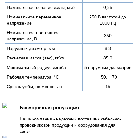
Номинальное сечение жилы, мм2
0,35
Номинальное переменное
250 В частотой до
напряжение
1000 Гц
Номинальное постоянное
350
напряжение, В
Наружный диаметр, мм
8,3
Расчетная масса (вес), кг/км
85,0
Минимальный радиус изгиба
5 наружных диаметров
Рабочая температура, °C
−50...+70
Срок службы, не менее, лет
15
Безупречная репутация
Наша компания - надежный поставщик кабельно-
проводниковой продукции и оборудования для
связи