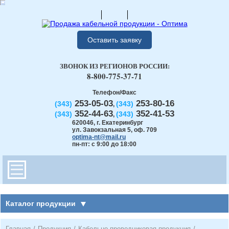
Оставить заявку
ЗВОНОК ИЗ РЕГИОНОВ РОССИИ:
8-800-775-37-71
Телефон/Факс
253-05-03
253-80-16
(343)
(343)
,
352-44-63
352-41-53
(343)
(343)
,
620046
,
г. Екатеринбург
ул. Завокзальная 5, оф. 709
optima-nt@mail.ru
пн-пт: с 9:00 до 18:00
Каталог продукции
Главная
/
Продукция
/
Кабельно-проводниковая продукция
/