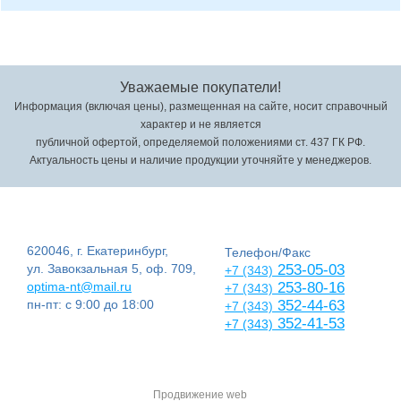
Уважаемые покупатели!
Информация (включая цены), размещенная на сайте, носит справочный
характер и не является
публичной офертой, определяемой положениями ст. 437 ГК РФ.
Актуальность цены и наличие продукции уточняйте у менеджеров.
620046, г. Екатеринбург,
Телефон/Факс
ул. Завокзальная 5, оф. 709,
253-05-03
+7 (343)
optima-nt@mail.ru
253-80-16
+7 (343)
пн-пт: с 9:00 до 18:00
352-44-63
+7 (343)
352-41-53
+7 (343)
Продвижение web