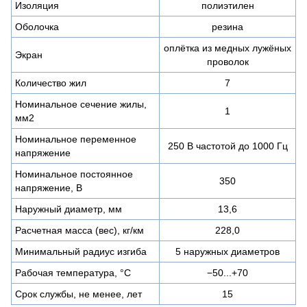
Изоляция
полиэтилен
Оболочка
резина
оплётка из медных лужёных
Экран
проволок
Количество жил
7
Номинальное сечение жилы,
1
мм2
Номинальное переменное
250 В частотой до 1000 Гц
напряжение
Номинальное постоянное
350
напряжение, В
Наружный диаметр, мм
13,6
Расчетная масса (вес), кг/км
228,0
Минимальный радиус изгиба
5 наружных диаметров
Рабочая температура, °C
−50...+70
Срок службы, не менее, лет
15