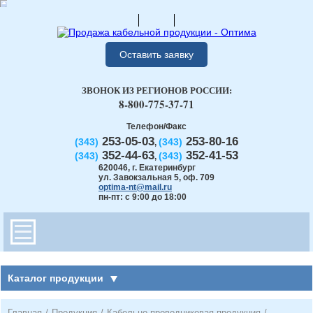
Оставить заявку
ЗВОНОК ИЗ РЕГИОНОВ РОССИИ:
8-800-775-37-71
Телефон/Факс
253-05-03
253-80-16
(343)
(343)
,
352-44-63
352-41-53
(343)
(343)
,
620046
,
г. Екатеринбург
ул. Завокзальная 5, оф. 709
optima-nt@mail.ru
пн-пт: с 9:00 до 18:00
Каталог продукции
Главная
/
Продукция
/
Кабельно-проводниковая продукция
/