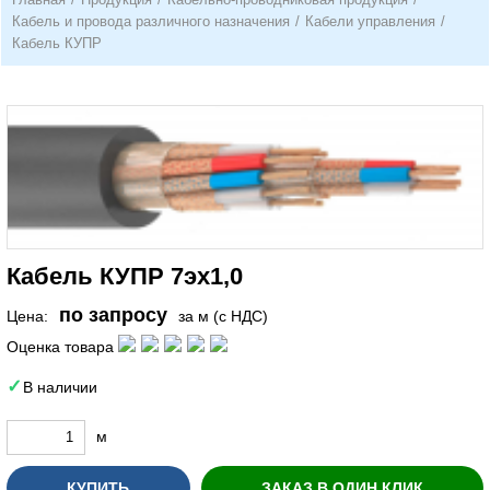
Кабель и провода различного назначения
/
Кабели управления
/
Кабель КУПР
Кабель КУПР 7эх1,0
по запросу
Цена:
за м (с НДС)
Оценка товара
В наличии
м
КУПИТЬ
ЗАКАЗ В ОДИН КЛИК