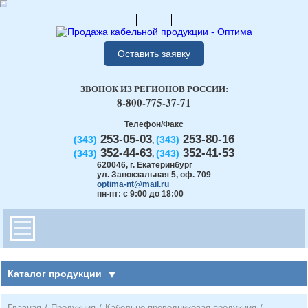
Оставить заявку
ЗВОНОК ИЗ РЕГИОНОВ РОССИИ:
8-800-775-37-71
Телефон/Факс
253-05-03
253-80-16
(343)
(343)
,
352-44-63
352-41-53
(343)
(343)
,
620046
,
г. Екатеринбург
ул. Завокзальная 5, оф. 709
optima-nt@mail.ru
пн-пт: с 9:00 до 18:00
Каталог продукции
Главная
/
Продукция
/
Кабельно-проводниковая продукция
/