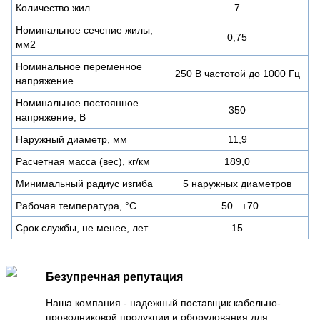
Количество жил
7
Номинальное сечение жилы,
0,75
мм2
Номинальное переменное
250 В частотой до 1000 Гц
напряжение
Номинальное постоянное
350
напряжение, В
Наружный диаметр, мм
11,9
Расчетная масса (вес), кг/км
189,0
Минимальный радиус изгиба
5 наружных диаметров
Рабочая температура, °C
−50...+70
Срок службы, не менее, лет
15
Безупречная репутация
Наша компания - надежный поставщик кабельно-
проводниковой продукции и оборудования для