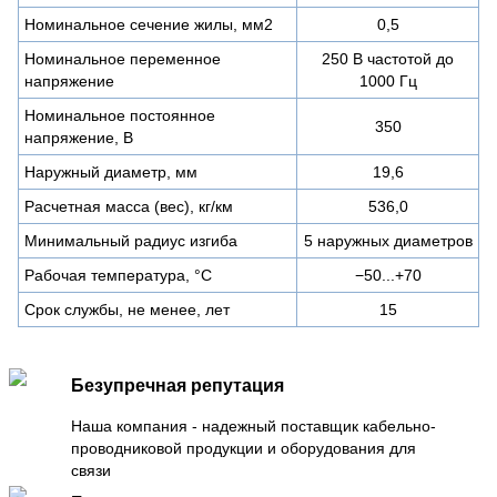
Номинальное сечение жилы, мм2
0,5
Номинальное переменное
250 В частотой до
напряжение
1000 Гц
Номинальное постоянное
350
напряжение, В
Наружный диаметр, мм
19,6
Расчетная масса (вес), кг/км
536,0
Минимальный радиус изгиба
5 наружных диаметров
Рабочая температура, °C
−50...+70
Срок службы, не менее, лет
15
Безупречная репутация
Наша компания - надежный поставщик кабельно-
проводниковой продукции и оборудования для
связи