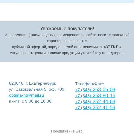
Уважаемые покупатели!
Информация (включая цены), размещенная на сайте, носит справочный
характер и не является
публичной офертой, определяемой положениями ст. 437 ГК РФ.
Актуальность цены и наличие продукции уточняйте у менеджеров.
620046, г. Екатеринбург,
Телефон/Факс
ул. Завокзальная 5, оф. 709,
253-05-03
+7 (343)
optima-nt@mail.ru
253-80-16
+7 (343)
пн-пт: с 9:00 до 18:00
352-44-63
+7 (343)
352-41-53
+7 (343)
Продвижение web