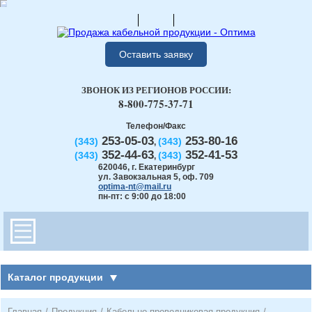
Оставить заявку
ЗВОНОК ИЗ РЕГИОНОВ РОССИИ:
8-800-775-37-71
Телефон/Факс
253-05-03
253-80-16
(343)
(343)
,
352-44-63
352-41-53
(343)
(343)
,
620046
,
г. Екатеринбург
ул. Завокзальная 5, оф. 709
optima-nt@mail.ru
пн-пт: с 9:00 до 18:00
Каталог продукции
Главная
/
Продукция
/
Кабельно-проводниковая продукция
/