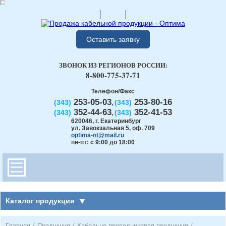
Оставить заявку
ЗВОНОК ИЗ РЕГИОНОВ РОССИИ:
8-800-775-37-71
Телефон/Факс
253-05-03
253-80-16
(343)
(343)
,
352-44-63
352-41-53
(343)
(343)
,
620046
,
г. Екатеринбург
ул. Завокзальная 5, оф. 709
optima-nt@mail.ru
пн-пт: с 9:00 до 18:00
Каталог продукции
Главная
/
Продукция
/
Кабельно-проводниковая продукция
/