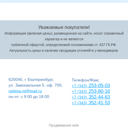
Уважаемые покупатели!
Информация (включая цены), размещенная на сайте, носит справочный
характер и не является
публичной офертой, определяемой положениями ст. 437 ГК РФ.
Актуальность цены и наличие продукции уточняйте у менеджеров.
620046, г. Екатеринбург,
Телефон/Факс
ул. Завокзальная 5, оф. 709,
253-05-03
+7 (343)
optima-nt@mail.ru
253-80-16
+7 (343)
пн-пт: с 9:00 до 18:00
352-44-63
+7 (343)
352-41-53
+7 (343)
Продвижение web