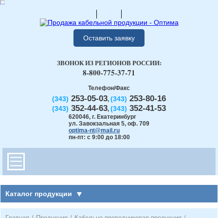
Оставить заявку
ЗВОНОК ИЗ РЕГИОНОВ РОССИИ:
8-800-775-37-71
Телефон/Факс
253-05-03
253-80-16
(343)
(343)
,
352-44-63
352-41-53
(343)
(343)
,
620046
,
г. Екатеринбург
ул. Завокзальная 5, оф. 709
optima-nt@mail.ru
пн-пт: с 9:00 до 18:00
Каталог продукции
Главная
/
Продукция
/
Кабельно-проводниковая продукция
/