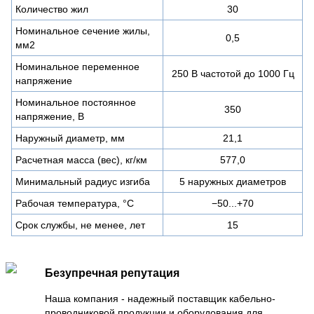
Количество жил
30
Номинальное сечение жилы,
0,5
мм2
Номинальное переменное
250 В частотой до 1000 Гц
напряжение
Номинальное постоянное
350
напряжение, В
Наружный диаметр, мм
21,1
Расчетная масса (вес), кг/км
577,0
Минимальный радиус изгиба
5 наружных диаметров
Рабочая температура, °C
−50...+70
Срок службы, не менее, лет
15
Безупречная репутация
Наша компания - надежный поставщик кабельно-
проводниковой продукции и оборудования для