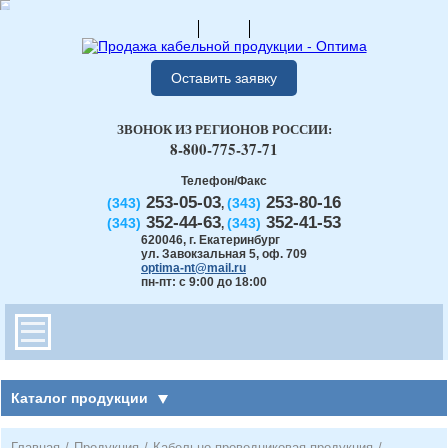
Оставить заявку
ЗВОНОК ИЗ РЕГИОНОВ РОССИИ:
8-800-775-37-71
Телефон/Факс
253-05-03
253-80-16
(343)
(343)
,
352-44-63
352-41-53
(343)
(343)
,
620046
,
г. Екатеринбург
ул. Завокзальная 5, оф. 709
optima-nt@mail.ru
пн-пт: с 9:00 до 18:00
Каталог продукции
Главная
/
Продукция
/
Кабельно-проводниковая продукция
/