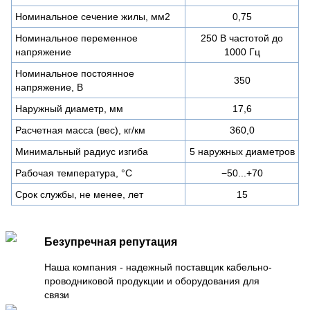
Номинальное сечение жилы, мм2
0,75
Номинальное переменное
250 В частотой до
напряжение
1000 Гц
Номинальное постоянное
350
напряжение, В
Наружный диаметр, мм
17,6
Расчетная масса (вес), кг/км
360,0
Минимальный радиус изгиба
5 наружных диаметров
Рабочая температура, °C
−50...+70
Срок службы, не менее, лет
15
Безупречная репутация
Наша компания - надежный поставщик кабельно-
проводниковой продукции и оборудования для
связи