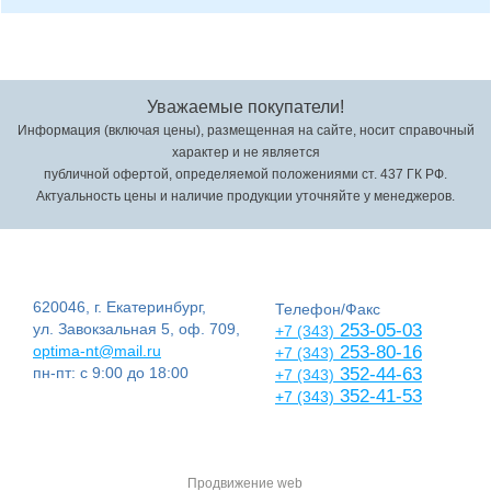
Уважаемые покупатели!
Информация (включая цены), размещенная на сайте, носит справочный
характер и не является
публичной офертой, определяемой положениями ст. 437 ГК РФ.
Актуальность цены и наличие продукции уточняйте у менеджеров.
620046, г. Екатеринбург,
Телефон/Факс
ул. Завокзальная 5, оф. 709,
253-05-03
+7 (343)
optima-nt@mail.ru
253-80-16
+7 (343)
пн-пт: с 9:00 до 18:00
352-44-63
+7 (343)
352-41-53
+7 (343)
Продвижение web