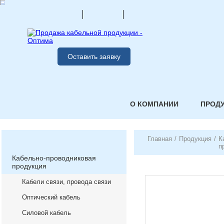
Оставить заявку
О КОМПАНИИ
ПРОД
Главная
/
Продукция
/
К
п
Кабельно-проводниковая
продукция
Кабели связи, провода связи
Оптический кабель
Силовой кабель