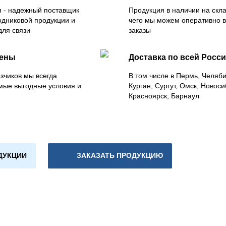
 - надежный поставщик
Продукция в наличии на скла
одниковой продукции и
чего мы можем оперативно 
для связи
заказы
цены
Доставка по всей Росс
зчиков мы всегда
В том числе в Пермь, Челяб
мые выгодные условия и
Курган, Сургут, Омск, Новоси
Красноярск, Барнаул
ДУКЦИИ
ЗАКАЗАТЬ ПРОДУКЦИЮ