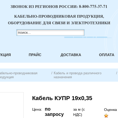
ЗВОНОК ИЗ РЕГИОНОВ РОССИИ:
8-800-775-37-71
КАБЕЛЬНО-ПРОВОДНИКОВАЯ ПРОДУКЦИЯ,
ОБОРУДОВАНИЕ ДЛЯ СВЯЗИ И ЭЛЕКТРОТЕХНИКИ
УКЦИЯ
ПРАЙС
ДОСТАВКА
ОПЛАТА
абельно-проводниковая
/
Кабель и провода различного
/
родукция
назначения
Кабель КУПР 19х0,35
по
Цена:
за м (с
Оценка 
запросу
НДС)