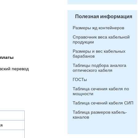
Полезная информация
Размеры жд контейнеров
Справочник веса кабельной
продукции
Размеры и вес кабельных
барабанов
оплаты
Таблицы подбора аналога
вский перевод
оптического кабеля
ГОСТы
Таблица сечения кабеля по
мощности
Таблица сечений кабеля СИП
Таблица размеров кабель-
каналов
ия