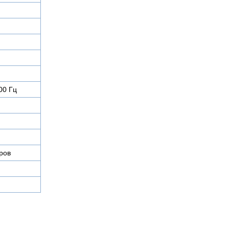
00 Гц
ров