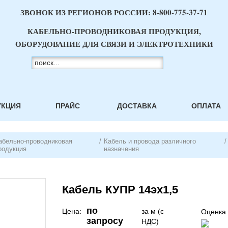
ЗВОНОК ИЗ РЕГИОНОВ РОССИИ:
8-800-775-37-71
КАБЕЛЬНО-ПРОВОДНИКОВАЯ ПРОДУКЦИЯ,
ОБОРУДОВАНИЕ ДЛЯ СВЯЗИ И ЭЛЕКТРОТЕХНИКИ
УКЦИЯ
ПРАЙС
ДОСТАВКА
ОПЛАТА
абельно-проводниковая
/
Кабель и провода различного
/
родукция
назначения
Кабель КУПР 14эх1,5
по
Цена:
за м (с
Оценка 
запросу
НДС)