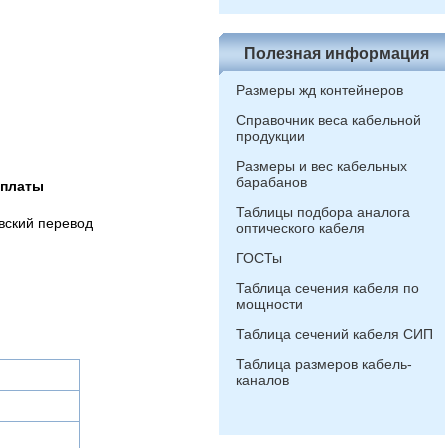
Полезная информация
Размеры жд контейнеров
Справочник веса кабельной
продукции
Размеры и вес кабельных
барабанов
оплаты
Таблицы подбора аналога
вский перевод
оптического кабеля
ГОСТы
Таблица сечения кабеля по
мощности
Таблица сечений кабеля СИП
Таблица размеров кабель-
каналов