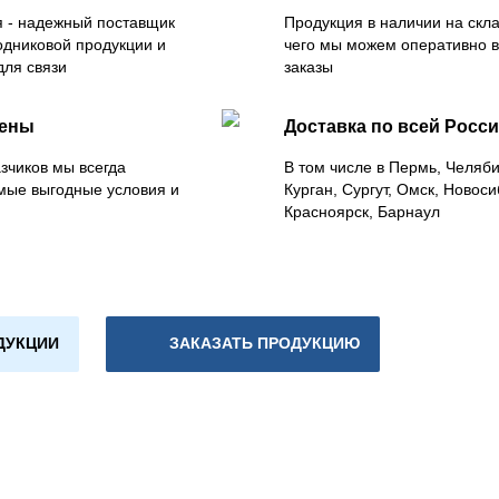
 - надежный поставщик
Продукция в наличии на скла
одниковой продукции и
чего мы можем оперативно 
для связи
заказы
цены
Доставка по всей Росс
зчиков мы всегда
В том числе в Пермь, Челяб
мые выгодные условия и
Курган, Сургут, Омск, Новоси
Красноярск, Барнаул
ДУКЦИИ
ЗАКАЗАТЬ ПРОДУКЦИЮ