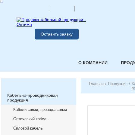
Оставить заявку
О КОМПАНИИ
ПРОД
Главная
/
Продукция
/
К
п
Кабельно-проводниковая
продукция
Кабели связи, провода связи
Оптический кабель
Силовой кабель