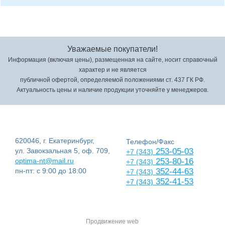
Уважаемые покупатели!
Информация (включая цены), размещенная на сайте, носит справочный
характер и не является
публичной офертой, определяемой положениями ст. 437 ГК РФ.
Актуальность цены и наличие продукции уточняйте у менеджеров.
620046, г. Екатеринбург,
Телефон/Факс
ул. Завокзальная 5, оф. 709,
253-05-03
+7 (343)
optima-nt@mail.ru
253-80-16
+7 (343)
пн-пт: с 9:00 до 18:00
352-44-63
+7 (343)
352-41-53
+7 (343)
Продвижение web