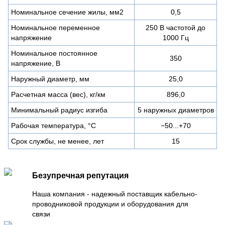
Номинальное сечение жилы, мм2
0,5
Номинальное переменное
250 В частотой до
напряжение
1000 Гц
Номинальное постоянное
350
напряжение, В
Наружный диаметр, мм
25,0
Расчетная масса (вес), кг/км
896,0
Минимальный радиус изгиба
5 наружных диаметров
Рабочая температура, °C
−50...+70
Срок службы, не менее, лет
15
Безупречная репутация
Наша компания - надежный поставщик кабельно-
проводниковой продукции и оборудования для
связи