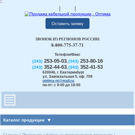
Оставить заявку
ЗВОНОК ИЗ РЕГИОНОВ РОССИИ:
8-800-775-37-71
Телефон/Факс
253-05-03
253-80-16
(343)
(343)
,
352-44-63
352-41-53
(343)
(343)
,
620046
,
г. Екатеринбург
ул. Завокзальная 5, оф. 709
optima-nt@mail.ru
пн-пт: с 9:00 до 18:00
Каталог продукции
Главная
/
Продукция
/
Кабельно-проводниковая продукция
/