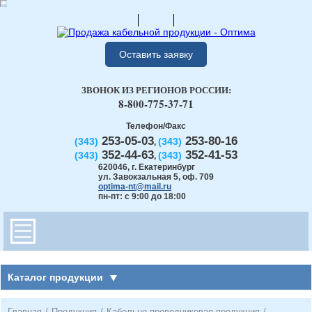
Оставить заявку
ЗВОНОК ИЗ РЕГИОНОВ РОССИИ:
8-800-775-37-71
Телефон/Факс
253-05-03
253-80-16
(343)
(343)
,
352-44-63
352-41-53
(343)
(343)
,
620046
,
г. Екатеринбург
ул. Завокзальная 5, оф. 709
optima-nt@mail.ru
пн-пт: с 9:00 до 18:00
Каталог продукции
Главная
/
Продукция
/
Кабельно-проводниковая продукция
/