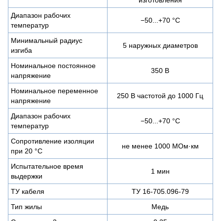
Диапазон рабочих
−50...+70 °C
температур
Минимальный радиус
5 наружных диаметров
изгиба
Номинальное постоянное
350 В
напряжение
Номинальное переменное
250 В частотой до 1000 Гц
напряжение
Диапазон рабочих
−50...+70 °C
температур
Сопротивление изоляции
не менее 1000 МОм·км
при 20 °С
Испытательное время
1 мин
выдержки
ТУ кабеля
ТУ 16-705.096-79
Тип жилы
Медь