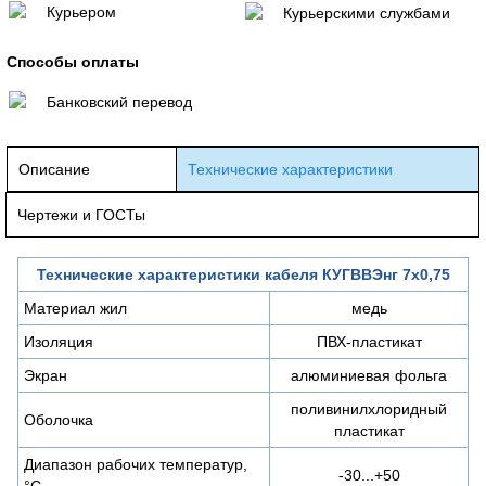
Курьером
Курьерскими службами
Способы оплаты
Банковский перевод
Описание
Технические характеристики
Чертежи и ГОСТы
Технические характеристики кабеля КУГВВЭнг 7х0,75
Материал жил
медь
Изоляция
ПВХ-пластикат
Экран
алюминиевая фольга
поливинилхлоридный
Оболочка
пластикат
Диапазон рабочих температур,
-30...+50
°C