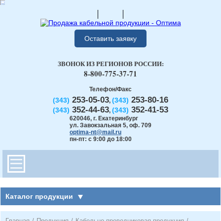
Оставить заявку
ЗВОНОК ИЗ РЕГИОНОВ РОССИИ:
8-800-775-37-71
Телефон/Факс
253-05-03
253-80-16
(343)
(343)
,
352-44-63
352-41-53
(343)
(343)
,
620046
,
г. Екатеринбург
ул. Завокзальная 5, оф. 709
optima-nt@mail.ru
пн-пт: с 9:00 до 18:00
Каталог продукции
Главная
/
Продукция
/
Кабельно-проводниковая продукция
/