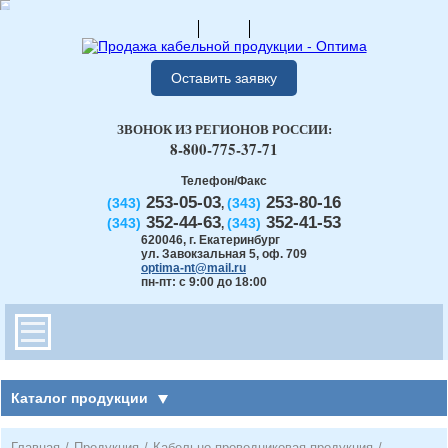
Оставить заявку
ЗВОНОК ИЗ РЕГИОНОВ РОССИИ:
8-800-775-37-71
Телефон/Факс
253-05-03
253-80-16
(343)
(343)
,
352-44-63
352-41-53
(343)
(343)
,
620046
,
г. Екатеринбург
ул. Завокзальная 5, оф. 709
optima-nt@mail.ru
пн-пт: с 9:00 до 18:00
Каталог продукции
Главная
/
Продукция
/
Кабельно-проводниковая продукция
/