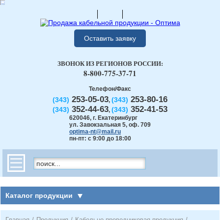
Оставить заявку
ЗВОНОК ИЗ РЕГИОНОВ РОССИИ:
8-800-775-37-71
Телефон/Факс
253-05-03
253-80-16
(343)
(343)
,
352-44-63
352-41-53
(343)
(343)
,
620046
,
г. Екатеринбург
ул. Завокзальная 5, оф. 709
optima-nt@mail.ru
пн-пт: с 9:00 до 18:00
Каталог продукции
Главная
/
Продукция
/
Кабельно-проводниковая продукция
/