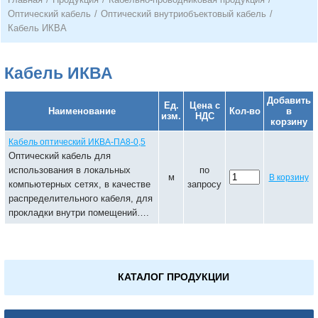
Оптический кабель
/
Оптический внутриобъектовый кабель
/
Кабель ИКВА
Кабель ИКВА
Добавить
Ед.
Цена с
Наименование
Кол-во
в
изм.
НДС
корзину
Кабель оптический ИКВА-ПА8-0,5
Оптический кабель для
использования в локальных
по
м
В корзину
компьютерных сетях, в качестве
запросу
распределительного кабеля, для
прокладки внутри помещений….
КАТАЛОГ ПРОДУКЦИИ