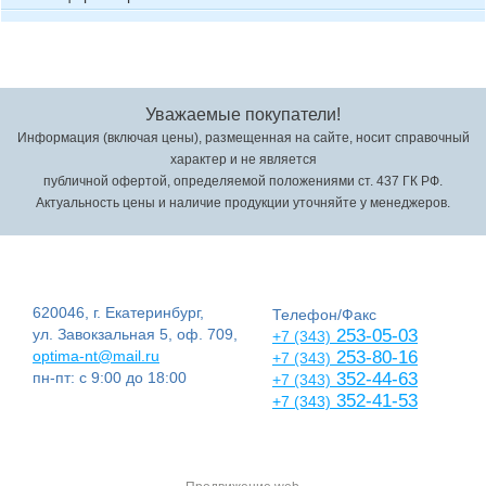
Уважаемые покупатели!
Информация (включая цены), размещенная на сайте, носит справочный
характер и не является
публичной офертой, определяемой положениями ст. 437 ГК РФ.
Актуальность цены и наличие продукции уточняйте у менеджеров.
620046, г. Екатеринбург,
Телефон/Факс
ул. Завокзальная 5, оф. 709,
253-05-03
+7 (343)
optima-nt@mail.ru
253-80-16
+7 (343)
пн-пт: с 9:00 до 18:00
352-44-63
+7 (343)
352-41-53
+7 (343)