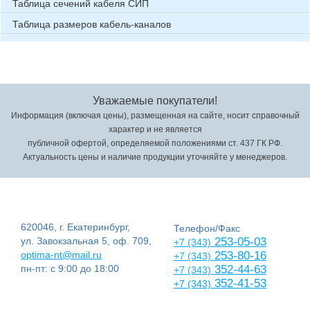
Таблица сечений кабеля СИП
Таблица размеров кабель-каналов
Уважаемые покупатели!
Информация (включая цены), размещенная на сайте, носит справочный
характер и не является
публичной офертой, определяемой положениями ст. 437 ГК РФ.
Актуальность цены и наличие продукции уточняйте у менеджеров.
620046, г. Екатеринбург,
Телефон/Факс
ул. Завокзальная 5, оф. 709,
253-05-03
+7 (343)
optima-nt@mail.ru
253-80-16
+7 (343)
пн-пт: с 9:00 до 18:00
352-44-63
+7 (343)
352-41-53
+7 (343)