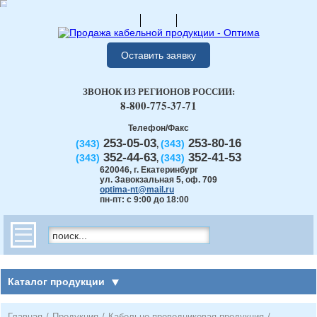
Оставить заявку
ЗВОНОК ИЗ РЕГИОНОВ РОССИИ:
8-800-775-37-71
Телефон/Факс
253-05-03
253-80-16
(343)
(343)
,
352-44-63
352-41-53
(343)
(343)
,
620046
,
г. Екатеринбург
ул. Завокзальная 5, оф. 709
optima-nt@mail.ru
пн-пт: с 9:00 до 18:00
Каталог продукции
Главная
/
Продукция
/
Кабельно-проводниковая продукция
/