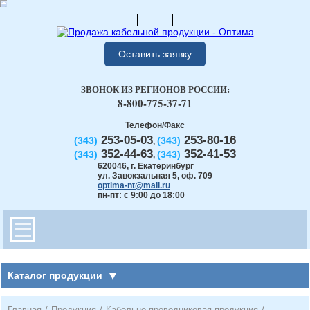
Оставить заявку
ЗВОНОК ИЗ РЕГИОНОВ РОССИИ:
8-800-775-37-71
Телефон/Факс
253-05-03
253-80-16
(343)
(343)
,
352-44-63
352-41-53
(343)
(343)
,
620046
,
г. Екатеринбург
ул. Завокзальная 5, оф. 709
optima-nt@mail.ru
пн-пт: с 9:00 до 18:00
Каталог продукции
Главная
/
Продукция
/
Кабельно-проводниковая продукция
/