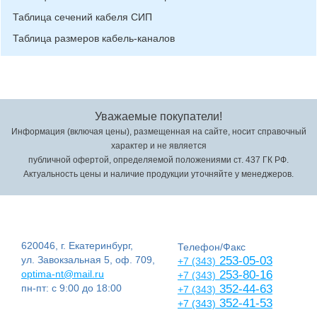
Таблица сечений кабеля СИП
Таблица размеров кабель-каналов
Уважаемые покупатели!
Информация (включая цены), размещенная на сайте, носит справочный
характер и не является
публичной офертой, определяемой положениями ст. 437 ГК РФ.
Актуальность цены и наличие продукции уточняйте у менеджеров.
620046, г. Екатеринбург,
Телефон/Факс
ул. Завокзальная 5, оф. 709,
253-05-03
+7 (343)
optima-nt@mail.ru
253-80-16
+7 (343)
пн-пт: с 9:00 до 18:00
352-44-63
+7 (343)
352-41-53
+7 (343)