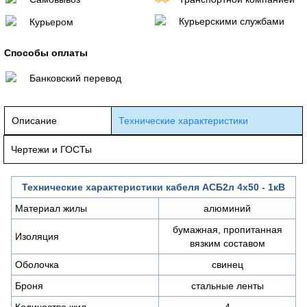
Курьерскими службами
Курьером
Способы оплаты
Банковский перевод
Описание
Технические характеристики
Чертежи и ГОСТы
Технические характеристики кабеля АСБ2л 4х50 - 1кВ
Материал жилы
алюминий
бумажная, пропитанная
Изоляция
вязким составом
Оболочка
свинец
Броня
стальные ленты
Количество жил
4