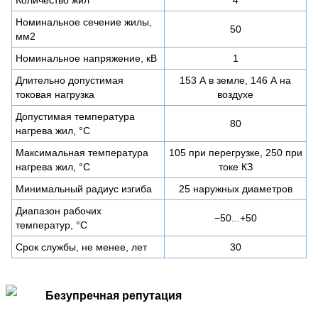
Номинальное сечение жилы,
50
мм2
Номинальное напряжение, кВ
1
Длительно допустимая
153 А в земле, 146 А на
токовая нагрузка
воздухе
Допустимая температура
80
нагрева жил, °C
Максимальная температура
105 при перегрузке, 250 при
нагрева жил, °C
токе КЗ
Минимальный радиус изгиба
25 наружных диаметров
Диапазон рабочих
−50...+50
температур, °C
Срок службы, не менее, лет
30
Безупречная репутация