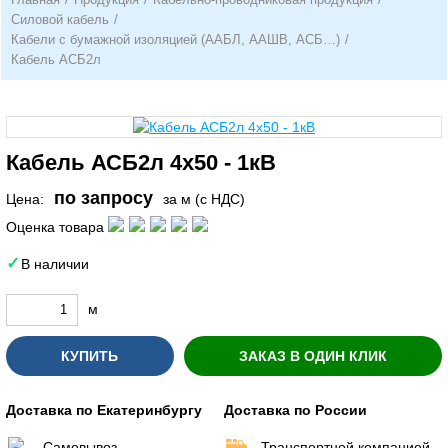
Силовой кабель
/
Кабели с бумажной изоляцией (ААБЛ, ААШВ, АСБ…)
/
Кабель АСБ2л
Кабель АСБ2л 4х50 - 1кВ
по запросу
Цена:
за м (с НДС)
Оценка товара
В наличии
м
КУПИТЬ
ЗАКАЗ В ОДИН КЛИК
Доставка по Екатеринбургу
Доставка по России
Самовывоз
Транспортной компанией