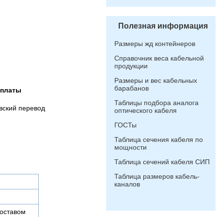
Полезная информация
Размеры жд контейнеров
Справочник веса кабельной
продукции
Размеры и вес кабельных
барабанов
оплаты
Таблицы подбора аналога
вский перевод
оптического кабеля
ГОСТы
Таблица сечения кабеля по
мощности
Таблица сечений кабеля СИП
Таблица размеров кабель-
каналов
составом