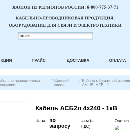
ЗВОНОК ИЗ РЕГИОНОВ РОССИИ:
8-800-775-37-71
КАБЕЛЬНО-ПРОВОДНИКОВАЯ ПРОДУКЦИЯ,
ОБОРУДОВАНИЕ ДЛЯ СВЯЗИ И ЭЛЕКТРОТЕХНИКИ
УКЦИЯ
ПРАЙС
ДОСТАВКА
ОПЛАТА
абельно-проводниковая
/
Силовой
/
Кабели с бумажной изоляц
родукция
кабель
ААШВ, АСБ…)
Кабель АСБ2л 4х240 - 1кВ
по
Цена:
за м (с
Оценка 
запросу
НДС)