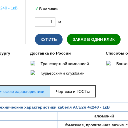
В наличии
м
КУПИТЬ
ЗАКАЗ В ОДИН КЛИК
бургу
Доставка по России
Способы 
Транспортной компанией
Банко
Курьерскими службами
ические характеристики
Чертежи и ГОСТы
ехнические характеристики кабеля АСБ2л 4х240 - 1кВ
алюминий
бумажная, пропитанная вязким 