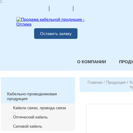
Оставить заявку
О КОМПАНИИ
ПРОД
Главная
/
Продукция
/
К
п
Кабельно-проводниковая
продукция
Кабели связи, провода связи
Оптический кабель
Силовой кабель