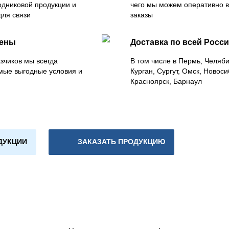
одниковой продукции и
чего мы можем оперативно 
для связи
заказы
цены
Доставка по всей Росс
зчиков мы всегда
В том числе в Пермь, Челяб
мые выгодные условия и
Курган, Сургут, Омск, Новоси
Красноярск, Барнаул
ДУКЦИИ
ЗАКАЗАТЬ ПРОДУКЦИЮ