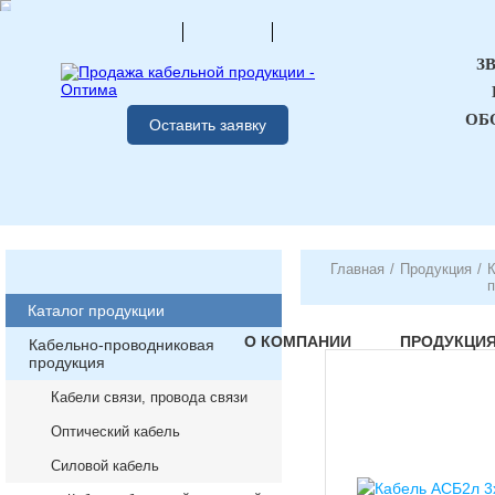
З
ОБ
Оставить заявку
Главная
/
Продукция
/
К
п
Каталог продукции
О КОМПАНИИ
ПРОДУКЦИ
Кабельно-проводниковая
продукция
Кабели связи, провода связи
Оптический кабель
Силовой кабель