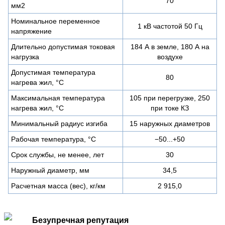
70
мм2
Номинальное переменное
1 кВ частотой 50 Гц
напряжение
Длительно допустимая токовая
184 А в земле, 180 А на
нагрузка
воздухе
Допустимая температура
80
нагрева жил, °C
Максимальная температура
105 при перегрузке, 250
нагрева жил, °C
при токе КЗ
Минимальный радиус изгиба
15 наружных диаметров
Рабочая температура, °C
−50...+50
Срок службы, не менее, лет
30
Наружный диаметр, мм
34,5
Расчетная масса (вес), кг/км
2 915,0
Безупречная репутация