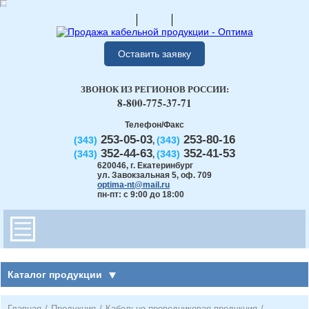
Оставить заявку
ЗВОНОК ИЗ РЕГИОНОВ РОССИИ:
8-800-775-37-71
Телефон/Факс
253-05-03
253-80-16
(343)
(343)
,
352-44-63
352-41-53
(343)
(343)
,
620046
,
г. Екатеринбург
ул. Завокзальная 5, оф. 709
optima-nt@mail.ru
пн-пт: с 9:00 до 18:00
Каталог продукции
Главная
/
Продукция
/
Кабельно-проводниковая продукция
/