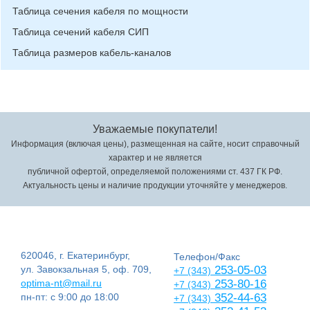
Таблица сечения кабеля по мощности
Таблица сечений кабеля СИП
Таблица размеров кабель-каналов
Уважаемые покупатели!
Информация (включая цены), размещенная на сайте, носит справочный
характер и не является
публичной офертой, определяемой положениями ст. 437 ГК РФ.
Актуальность цены и наличие продукции уточняйте у менеджеров.
620046, г. Екатеринбург,
Телефон/Факс
ул. Завокзальная 5, оф. 709,
253-05-03
+7 (343)
optima-nt@mail.ru
253-80-16
+7 (343)
пн-пт: с 9:00 до 18:00
352-44-63
+7 (343)