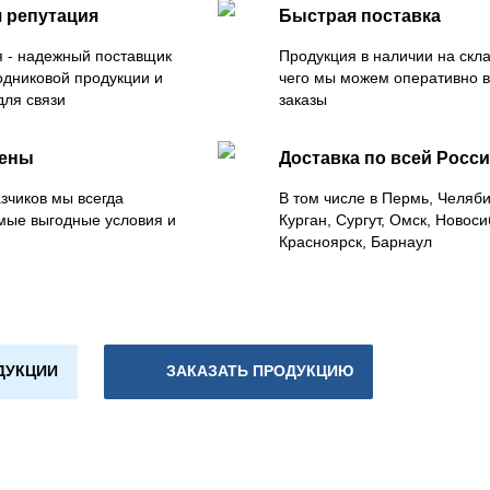
 репутация
Быстрая поставка
 - надежный поставщик
Продукция в наличии на скла
одниковой продукции и
чего мы можем оперативно 
для связи
заказы
цены
Доставка по всей Росс
зчиков мы всегда
В том числе в Пермь, Челяб
мые выгодные условия и
Курган, Сургут, Омск, Новоси
Красноярск, Барнаул
ДУКЦИИ
ЗАКАЗАТЬ ПРОДУКЦИЮ