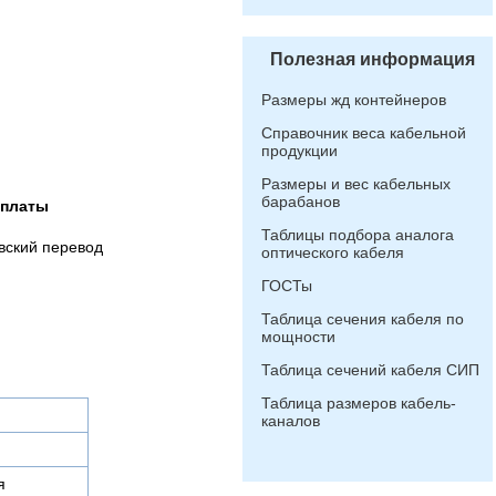
Полезная информация
Размеры жд контейнеров
Справочник веса кабельной
продукции
Размеры и вес кабельных
барабанов
оплаты
Таблицы подбора аналога
вский перевод
оптического кабеля
ГОСТы
Таблица сечения кабеля по
мощности
Таблица сечений кабеля СИП
Таблица размеров кабель-
каналов
я