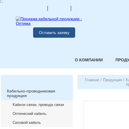
Оставить заявку
О КОМПАНИИ
ПРОД
Главная
/
Продукция
/
К
п
Кабельно-проводниковая
продукция
Кабели связи, провода связи
Оптический кабель
Силовой кабель