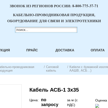
ЗВОНОК ИЗ РЕГИОНОВ РОССИИ:
8-800-775-37-71
КАБЕЛЬНО-ПРОВОДНИКОВАЯ ПРОДУКЦИЯ,
ОБОРУДОВАНИЕ ДЛЯ СВЯЗИ И ЭЛЕКТРОТЕХНИКИ
УКЦИЯ
ПРАЙС
ДОСТАВКА
ОПЛАТА
абельно-проводниковая
/
Силовой
/
Кабели с бумажной изоля
родукция
кабель
ААШВ, АСБ…)
Кабель АСБ-1 3х35
по
Цена:
за м (с
Оценка 
запросу
НДС)