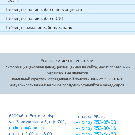
ГОСТы
Таблица сечения кабеля по мощности
Таблица сечений кабеля СИП
Таблица размеров кабель-каналов
Уважаемые покупатели!
Информация (включая цены), размещенная на сайте, носит справочный
характер и не является
публичной офертой, определяемой положениями ст. 437 ГК РФ.
Актуальность цены и наличие продукции уточняйте у менеджеров.
620046, г. Екатеринбург,
Телефон/Факс
ул. Завокзальная 5, оф. 709,
253-05-03
+7 (343)
optima-nt@mail.ru
253-80-16
+7 (343)
пн-пт: с 9:00 до 18:00
352-44-63
+7 (343)