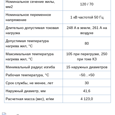
Номинальное сечение жилы,
120 / 70
мм2
Номинальное переменное
1 кВ частотой 50 Гц
напряжение
Длительно допустимая токовая
248 А в земле, 261 А на
нагрузка
воздухе
Допустимая температура
80
нагрева жил, °C
Максимальная температура
105 при перегрузке, 250
нагрева жил, °C
при токе КЗ
Минимальный радиус изгиба
15 наружных диаметров
Рабочая температура, °C
−50...+50
Срок службы, не менее, лет
30
Наружный диаметр, мм
41,6
Расчетная масса (вес), кг/км
4 123,0