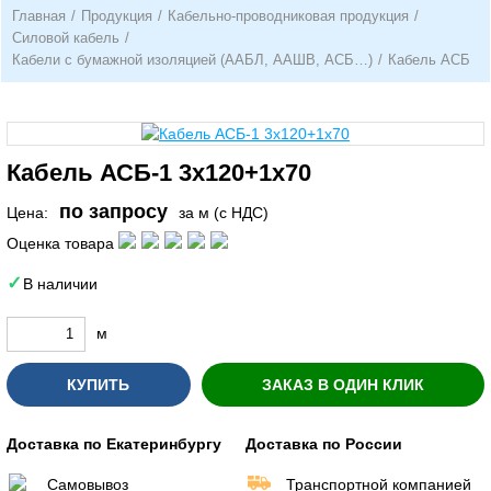
Главная
/
Продукция
/
Кабельно-проводниковая продукция
/
Силовой кабель
/
Кабели с бумажной изоляцией (ААБЛ, ААШВ, АСБ…)
/
Кабель АСБ
Кабель АСБ-1 3х120+1х70
по запросу
Цена:
за м (с НДС)
Оценка товара
В наличии
м
КУПИТЬ
ЗАКАЗ В ОДИН КЛИК
Доставка по Екатеринбургу
Доставка по России
Самовывоз
Транспортной компанией