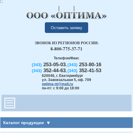
Оставить заявку
ЗВОНОК ИЗ РЕГИОНОВ РОССИИ:
8-800-775-37-71
Телефон/Факс
253-05-03
253-80-16
(343)
(343)
,
352-44-63
352-41-53
(343)
(343)
,
620046
,
г. Екатеринбург
ул. Завокзальная 5, оф. 709
optima-nt@mail.ru
пн-пт: с 9:00 до 18:00
Каталог продукции