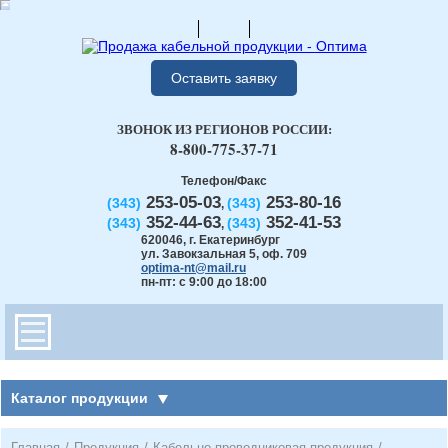
Оставить заявку
ЗВОНОК ИЗ РЕГИОНОВ РОССИИ:
8-800-775-37-71
Телефон/Факс
253-05-03
253-80-16
(343)
(343)
,
352-44-63
352-41-53
(343)
(343)
,
620046
,
г. Екатеринбург
ул. Завокзальная 5, оф. 709
optima-nt@mail.ru
пн-пт: с 9:00 до 18:00
Каталог продукции
Главная
/
Продукция
/
Кабельно-проводниковая продукция
/