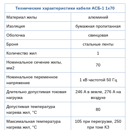
Технические характеристики кабеля АСБ-1 1х70
Материал жилы
алюминий
Изоляция
бумажная пропитанная
Оболочка
свинцовая
Броня
стальные ленты
Количество жил
1
Номинальное сечение жилы,
70
мм2
Номинальное переменное
1 кВ частотой 50 Гц
напряжение
Длительно допустимая токовая
246 А в земле, 276 А на
нагрузка
воздухе
Допустимая температура
80
нагрева жил, °C
Максимальная температура
105 при перегрузке, 250
нагрева жил, °C
при токе КЗ