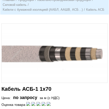
Силовой кабель
/
Кабели с бумажной изоляцией (ААБЛ, ААШВ, АСБ…)
/
Кабель АСБ
Кабель АСБ-1 1х70
по запросу
Цена:
за м (с НДС)
Оценка товара