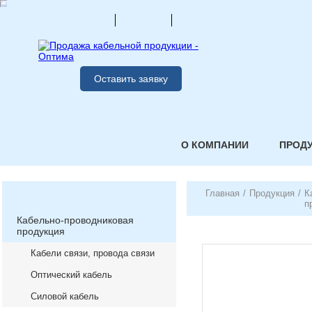
Оставить заявку
О КОМПАНИИ
ПРОД
Главная
/
Продукция
/
К
п
Кабельно-проводниковая
продукция
Кабели связи, провода связи
Оптический кабель
Силовой кабель