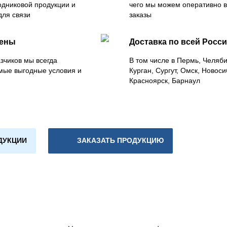
одниковой продукции и
чего мы можем оперативно 
для связи
заказы
цены
Доставка по всей Росс
зчиков мы всегда
В том числе в Пермь, Челяб
мые выгодные условия и
Курган, Сургут, Омск, Новоси
Красноярск, Барнаул
ДУКЦИИ
ЗАКАЗАТЬ ПРОДУКЦИЮ