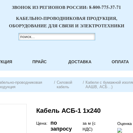
ЗВОНОК ИЗ РЕГИОНОВ РОССИИ:
8-800-775-37-71
КАБЕЛЬНО-ПРОВОДНИКОВАЯ ПРОДУКЦИЯ,
ОБОРУДОВАНИЕ ДЛЯ СВЯЗИ И ЭЛЕКТРОТЕХНИКИ
УКЦИЯ
ПРАЙС
ДОСТАВКА
ОПЛАТА
абельно-проводниковая
/
Силовой
/
Кабели с бумажной изоля
родукция
кабель
ААШВ, АСБ…)
Кабель АСБ-1 1х240
по
Цена:
за м (с
Оценка 
запросу
НДС)