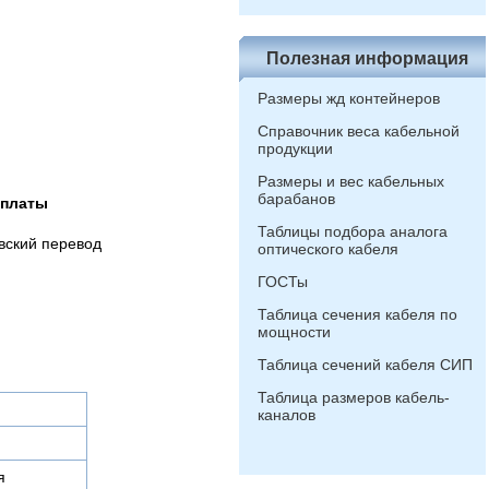
Полезная информация
Размеры жд контейнеров
Справочник веса кабельной
продукции
Размеры и вес кабельных
барабанов
оплаты
Таблицы подбора аналога
вский перевод
оптического кабеля
ГОСТы
Таблица сечения кабеля по
мощности
Таблица сечений кабеля СИП
Таблица размеров кабель-
каналов
я