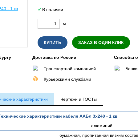
В наличии
м
КУПИТЬ
ЗАКАЗ В ОДИН КЛИК
бургу
Доставка по России
Способы 
Транспортной компанией
Банко
Курьерскими службами
ические характеристики
Чертежи и ГОСТы
Технические характеристики кабеля ААБл 3х240 - 1 кв
алюминий
бумажная, пропитанная вязким соста