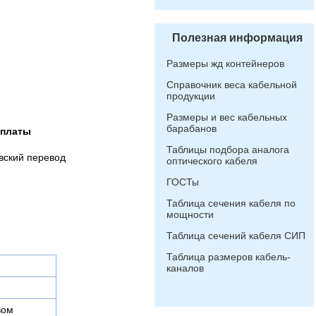
Полезная информация
Размеры жд контейнеров
Справочник веса кабельной
продукции
Размеры и вес кабельных
барабанов
оплаты
Таблицы подбора аналога
вский перевод
оптического кабеля
ГОСТы
Таблица сечения кабеля по
мощности
Таблица сечений кабеля СИП
Таблица размеров кабель-
каналов
вом