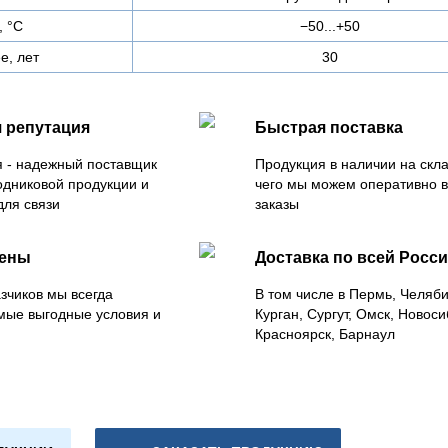
, °C
−50...+50
е, лет
30
 репутация
Быстрая поставка
 - надежный поставщик
Продукция в наличии на скла
одниковой продукции и
чего мы можем оперативно 
для связи
заказы
цены
Доставка по всей Росс
зчиков мы всегда
В том числе в Пермь, Челяб
мые выгодные условия и
Курган, Сургут, Омск, Новоси
Красноярск, Барнаул