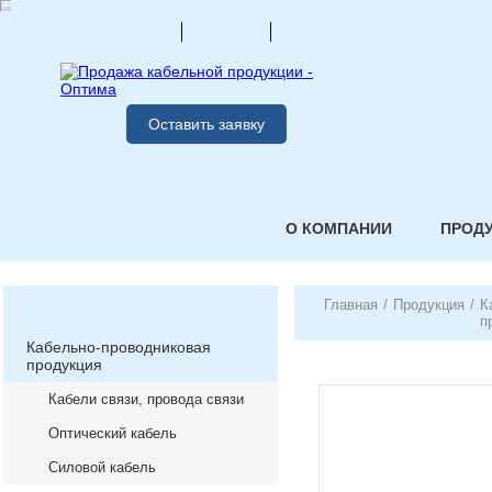
Оставить заявку
О КОМПАНИИ
ПРОД
Главная
/
Продукция
/
К
п
Кабельно-проводниковая
продукция
Кабели связи, провода связи
Оптический кабель
Силовой кабель