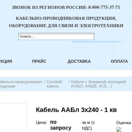
ЗВОНОК ИЗ РЕГИОНОВ РОССИИ:
8-800-775-37-71
КАБЕЛЬНО-ПРОВОДНИКОВАЯ ПРОДУКЦИЯ,
ОБОРУДОВАНИЕ ДЛЯ СВЯЗИ И ЭЛЕКТРОТЕХНИКИ
УКЦИЯ
ПРАЙС
ДОСТАВКА
ОПЛАТА
абельно-проводниковая
/
Силовой
/
Кабели с бумажной изоляцией
родукция
кабель
(ААБЛ, ААШВ, АСБ…)
Кабель ААБл 3х240 - 1 кв
по
Цена:
за м (с
Оценка 
запросу
НДС)