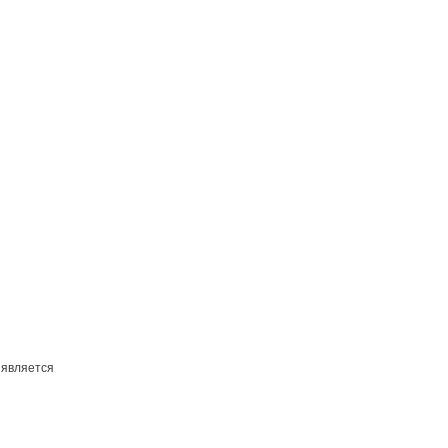
 является