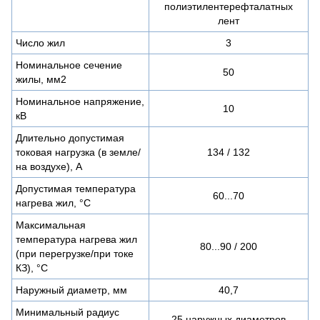
полиэтилентерефталатных
лент
Число жил
3
Номинальное сечение
50
жилы, мм2
Номинальное напряжение,
10
кВ
Длительно допустимая
токовая нагрузка (в земле/
134 / 132
на воздухе), А
Допустимая температура
60...70
нагрева жил, °C
Максимальная
температура нагрева жил
80...90 / 200
(при перегрузке/при токе
КЗ), °C
Наружный диаметр, мм
40,7
Минимальный радиус
25 наружных диаметров