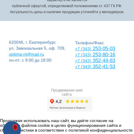
публичной офертой, определяемой положениями ст. 437 ГК РФ.
Актуальность цены и наличие продукции уточняйте у менеджеров.
620046, г. Екатеринбург,
Телефон/Факс
ул. Завокзальная 5, оф. 709,
253-05-03
+7 (343)
optima-nt@mail.ru
253-80-16
+7 (343)
пн-пт: с 9:00 до 18:00
352-44-63
+7 (343)
352-41-53
+7 (343)
Продвижение web
сайта
Продолжая использовать наш сайт, вы даёте согласие на
обработку файлов cookie в целях функционирования сайта и
0
сбора статистики в соответствии с
политикой конфиденциальности