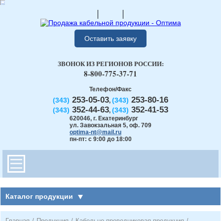
Оставить заявку
ЗВОНОК ИЗ РЕГИОНОВ РОССИИ:
8-800-775-37-71
Телефон/Факс
253-05-03
253-80-16
(343)
(343)
,
352-44-63
352-41-53
(343)
(343)
,
620046
,
г. Екатеринбург
ул. Завокзальная 5, оф. 709
optima-nt@mail.ru
пн-пт: с 9:00 до 18:00
Каталог продукции
Главная
/
Продукция
/
Кабельно-проводниковая продукция
/