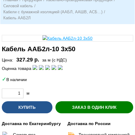
Силовой кабель
/
Кабели с бумажной изоляцией (ААБЛ, ААШВ, АСБ…)
/
Кабель ААБ2Л
Кабель ААБ2л-10 3х50
327.29 р.
Цена:
за м (с НДС)
Оценка товара
В наличии
м
КУПИТЬ
ЗАКАЗ В ОДИН КЛИК
Доставка по Екатеринбургу
Доставка по России
Самовывоз
Транспортной компанией