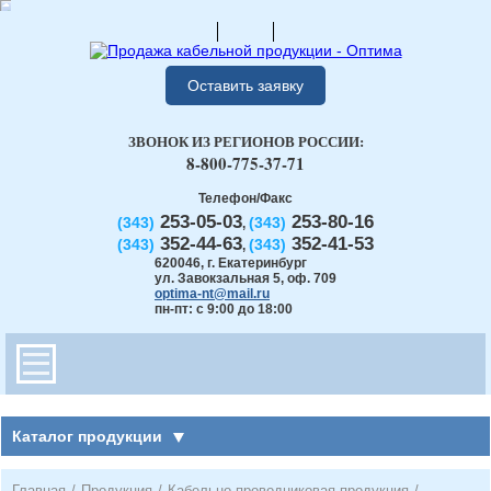
Оставить заявку
ЗВОНОК ИЗ РЕГИОНОВ РОССИИ:
8-800-775-37-71
Телефон/Факс
253-05-03
253-80-16
(343)
(343)
,
352-44-63
352-41-53
(343)
(343)
,
620046
,
г. Екатеринбург
ул. Завокзальная 5, оф. 709
optima-nt@mail.ru
пн-пт: с 9:00 до 18:00
Каталог продукции
Главная
/
Продукция
/
Кабельно-проводниковая продукция
/