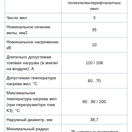
полиэтилентерефталатных
лент
Число жил
3
Номинальное сечение
35
жилы, мм2
Номинальное напряжение,
10
кВ
Длительно допустимая
токовая нагрузка (в земле/
110 / 106
на воздухе), А
Допустимая температура
60...70
нагрева жил, °C
Максимальная
температура нагрева жил
80...90 / 200
(при перегрузке/при токе
КЗ), °C
Наружный диаметр, мм
38,7
Минимальный радиус
25 наружных диаметров