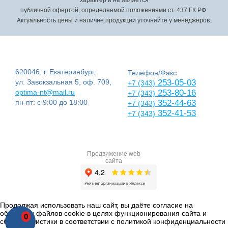
публичной офертой, определяемой положениями ст. 437 ГК РФ.
Актуальность цены и наличие продукции уточняйте у менеджеров.
620046, г. Екатеринбург,
Телефон/Факс
ул. Завокзальная 5, оф. 709,
253-05-03
+7 (343)
optima-nt@mail.ru
253-80-16
+7 (343)
пн-пт: с 9:00 до 18:00
352-44-63
+7 (343)
352-41-53
+7 (343)
Продвижение web
сайта
Продолжая использовать наш сайт, вы даёте согласие на
обработку файлов cookie в целях функционирования сайта и
0
сбора статистики в соответствии с
политикой конфиденциальности