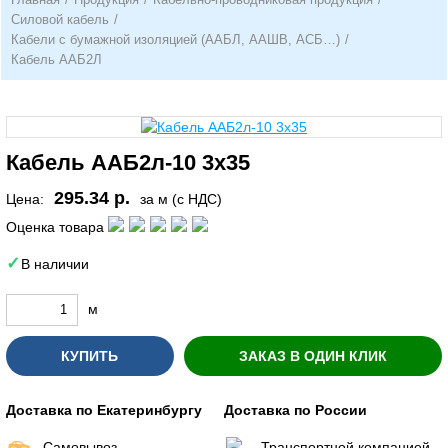
Силовой кабель
/
Кабели с бумажной изоляцией (ААБЛ, ААШВ, АСБ…)
/
Кабель ААБ2Л
Кабель ААБ2л-10 3х35
295.34 р.
Цена:
за м (с НДС)
Оценка товара
В наличии
м
КУПИТЬ
ЗАКАЗ В ОДИН КЛИК
Доставка по Екатеринбургу
Доставка по России
Самовывоз
Транспортной компанией