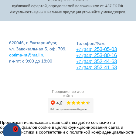
публичной офертой, определяемой положениями ст. 437 ГК РФ.
Актуальность цены и наличие продукции уточняйте у менеджеров.
620046, г. Екатеринбург,
Телефон/Факс
ул. Завокзальная 5, оф. 709,
253-05-03
+7 (343)
optima-nt@mail.ru
253-80-16
+7 (343)
пн-пт: с 9:00 до 18:00
352-44-63
+7 (343)
352-41-53
+7 (343)
Продвижение web
сайта
Продолжая использовать наш сайт, вы даёте согласие на
обработку файлов cookie в целях функционирования сайта и
0
сбора статистики в соответствии с
политикой конфиденциальности