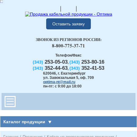
Оставить заявку
ЗВОНОК ИЗ РЕГИОНОВ РОССИИ:
8-800-775-37-71
Телефон/Факс
253-05-03
253-80-16
(343)
(343)
,
352-44-63
352-41-53
(343)
(343)
,
620046
,
г. Екатеринбург
ул. Завокзальная 5, оф. 709
optima-nt@mail.ru
пн-пт: с 9:00 до 18:00
Каталог продукции
Главная
/
Продукция
/
Кабельно-проводниковая продукция
/