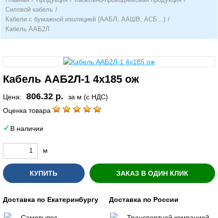
Силовой кабель
/
Кабели с бумажной изоляцией (ААБЛ, ААШВ, АСБ…)
/
Кабель ААБ2Л
Кабель ААБ2Л-1 4х185 ож
806.32 р.
Цена:
за м (с НДС)
Оценка товара
В наличии
м
КУПИТЬ
ЗАКАЗ В ОДИН КЛИК
Доставка по Екатеринбургу
Доставка по России
Самовывоз
Транспортной компанией