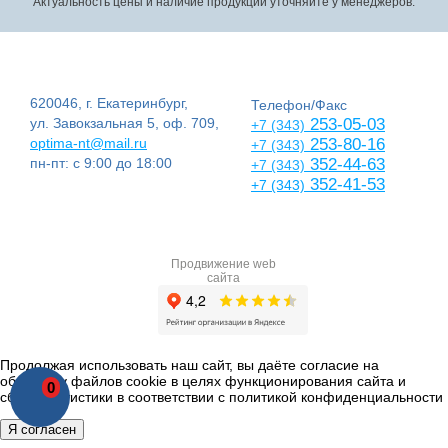
Актуальность цены и наличие продукции уточняйте у менеджеров.
620046, г. Екатеринбург,
Телефон/Факс
ул. Завокзальная 5, оф. 709,
253-05-03
+7 (343)
optima-nt@mail.ru
253-80-16
+7 (343)
пн-пт: с 9:00 до 18:00
352-44-63
+7 (343)
352-41-53
+7 (343)
Продвижение web
сайта
Продолжая использовать наш сайт, вы даёте согласие на
обработку файлов cookie в целях функционирования сайта и
0
сбора статистики в соответствии с
политикой конфиденциальности
Я согласен