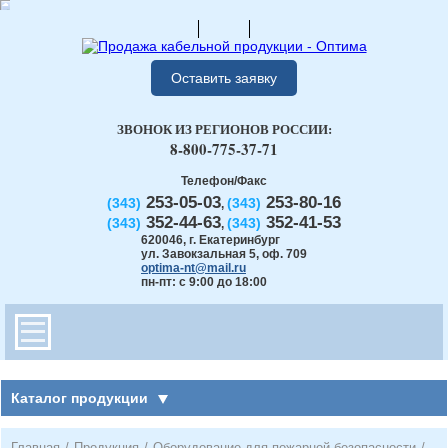
Оставить заявку
ЗВОНОК ИЗ РЕГИОНОВ РОССИИ:
8-800-775-37-71
Телефон/Факс
253-05-03
253-80-16
(343)
(343)
,
352-44-63
352-41-53
(343)
(343)
,
620046
,
г. Екатеринбург
ул. Завокзальная 5, оф. 709
optima-nt@mail.ru
пн-пт: с 9:00 до 18:00
Каталог продукции
Главная
/
Продукция
/
Оборудование для пожарной безопасности
/