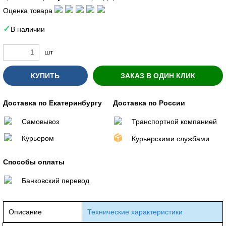
Оценка товара
В наличии
шт
КУПИТЬ
ЗАКАЗ В ОДИН КЛИК
Доставка по Екатеринбургу
Доставка по России
Самовывоз
Транспортной компанией
Курьером
Курьерскими службами
Способы оплаты
Банковский перевод
Описание
Технические характеристики