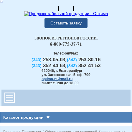
Оставить заявку
ЗВОНОК ИЗ РЕГИОНОВ РОССИИ:
8-800-775-37-71
Телефон/Факс
253-05-03
253-80-16
(343)
(343)
,
352-44-63
352-41-53
(343)
(343)
,
620046
,
г. Екатеринбург
ул. Завокзальная 5, оф. 709
optima-nt@mail.ru
пн-пт: с 9:00 до 18:00
Каталог продукции
Главная
/
Продукция
/
Оборудование для пожарной безопасности
/