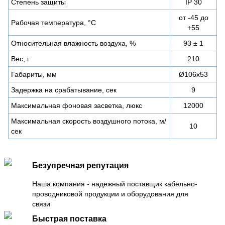
Степень защиты
IP 30
от -45 до
Рабочая температура, °С
+55
Относительная влажность воздуха, %
93 ± 1
Вес, г
210
Габариты, мм
Ø106х53
Задержка на срабатывание, сек
9
Максимальная фоновая засветка, люкс
12000
Максимальная скорость воздушного потока, м/
10
сек
Безупречная репутация
Наша компания - надежный поставщик кабельно-
проводниковой продукции и оборудования для
связи
Быстрая поставка