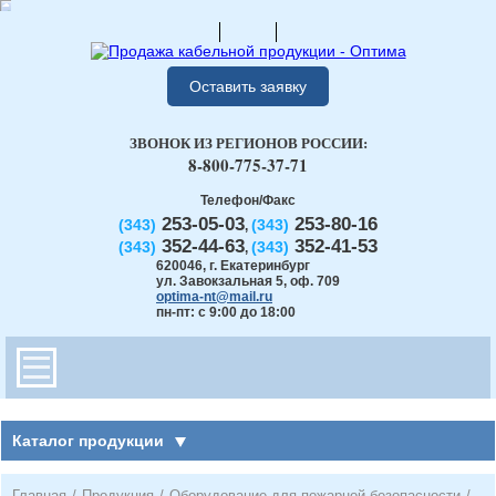
Оставить заявку
ЗВОНОК ИЗ РЕГИОНОВ РОССИИ:
8-800-775-37-71
Телефон/Факс
253-05-03
253-80-16
(343)
(343)
,
352-44-63
352-41-53
(343)
(343)
,
620046
,
г. Екатеринбург
ул. Завокзальная 5, оф. 709
optima-nt@mail.ru
пн-пт: с 9:00 до 18:00
Каталог продукции
Главная
/
Продукция
/
Оборудование для пожарной безопасности
/