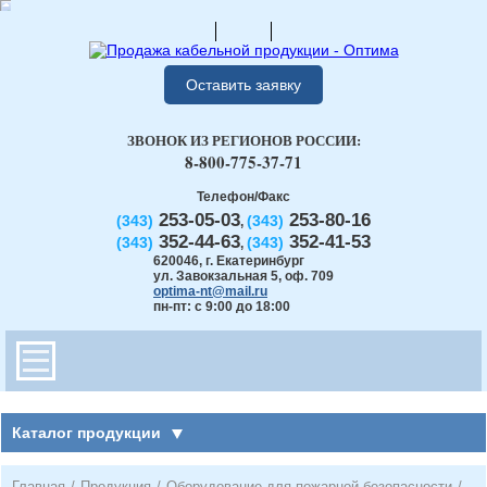
Оставить заявку
ЗВОНОК ИЗ РЕГИОНОВ РОССИИ:
8-800-775-37-71
Телефон/Факс
253-05-03
253-80-16
(343)
(343)
,
352-44-63
352-41-53
(343)
(343)
,
620046
,
г. Екатеринбург
ул. Завокзальная 5, оф. 709
optima-nt@mail.ru
пн-пт: с 9:00 до 18:00
Каталог продукции
Главная
/
Продукция
/
Оборудование для пожарной безопасности
/