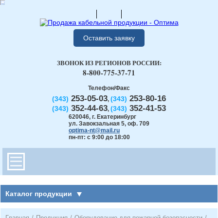
Оставить заявку
ЗВОНОК ИЗ РЕГИОНОВ РОССИИ:
8-800-775-37-71
Телефон/Факс
253-05-03
253-80-16
(343)
(343)
,
352-44-63
352-41-53
(343)
(343)
,
620046
,
г. Екатеринбург
ул. Завокзальная 5, оф. 709
optima-nt@mail.ru
пн-пт: с 9:00 до 18:00
Каталог продукции
Главная
/
Продукция
/
Оборудование для пожарной безопасности
/