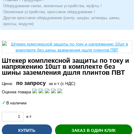
Оборудование связи, оконечные устройства, муфты
/
Оконечные устройства, кроссовое оборудование
/
Другое кроссовое оборудование (контр. шнуры, штекеры, шины,
кроссы, модули)
Штекер комплексной защиты по току и
напряжению 10шт в комплекте без
шины заземления дшля плинтов ПВТ
по запросу
Цена:
за к-т (с НДС)
Оценка товара
В наличии
к-т
КУПИТЬ
ЗАКАЗ В ОДИН КЛИК