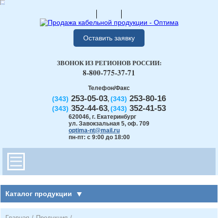
Оставить заявку
ЗВОНОК ИЗ РЕГИОНОВ РОССИИ:
8-800-775-37-71
Телефон/Факс
253-05-03
253-80-16
(343)
(343)
,
352-44-63
352-41-53
(343)
(343)
,
620046
,
г. Екатеринбург
ул. Завокзальная 5, оф. 709
optima-nt@mail.ru
пн-пт: с 9:00 до 18:00
Каталог продукции
Главная
/
Продукция
/