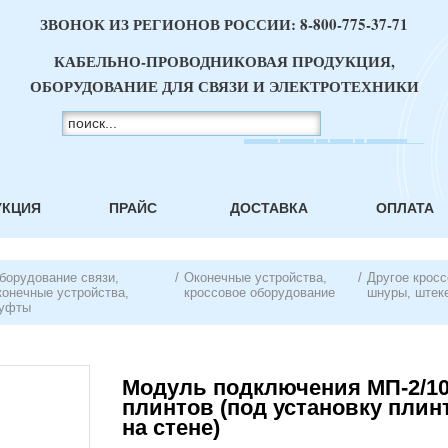
ЗВОНОК ИЗ РЕГИОНОВ РОССИИ:
8-800-775-37-71
КАБЕЛЬНО-ПРОВОДНИКОВАЯ ПРОДУКЦИЯ,
ОБОРУДОВАНИЕ ДЛЯ СВЯЗИ И ЭЛЕКТРОТЕХНИКИ
УКЦИЯ
ПРАЙС
ДОСТАВКА
ОПЛАТА
борудование связи,
/
Оконечные устройства,
/
Другое кросс
конечные устройства,
кроссовое оборудование
шнуры, штеке
уфты
Модуль подключения МП-2/10
плинтов (под установку плинт
на стене)