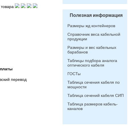
 товара
Полезная информация
Размеры жд контейнеров
Справочник веса кабельной
продукции
Размеры и вес кабельных
барабанов
Таблицы подбора аналога
оптического кабеля
оплаты
ГОСТы
вский перевод
Таблица сечения кабеля по
мощности
Таблица сечений кабеля СИП
Таблица размеров кабель-
каналов