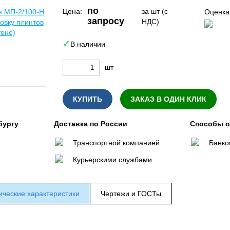
по
Цена:
за шт (с
Оценка
запросу
НДС)
В наличии
шт
КУПИТЬ
ЗАКАЗ В ОДИН КЛИК
бургу
Доставка по России
Способы 
Транспортной компанией
Банко
Курьерскими службами
ические характеристики
Чертежи и ГОСТы