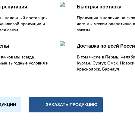
 репутация
Быстрая поставка
 - надежный поставщик
Продукция в наличии на скла
одниковой продукции и
чего мы можем оперативно 
для связи
заказы
цены
Доставка по всей Росс
зчиков мы всегда
В том числе в Пермь, Челяб
мые выгодные условия и
Курган, Сургут, Омск, Новоси
Красноярск, Барнаул
ДУКЦИИ
ЗАКАЗАТЬ ПРОДУКЦИЮ