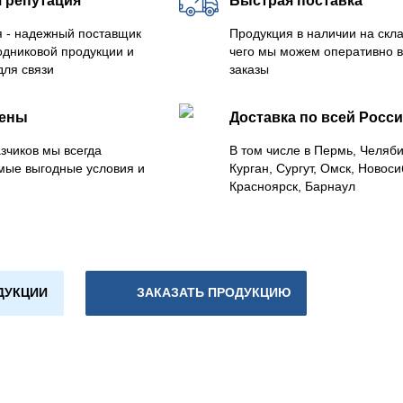
 репутация
Быстрая поставка
 - надежный поставщик
Продукция в наличии на скла
одниковой продукции и
чего мы можем оперативно 
для связи
заказы
цены
Доставка по всей Росс
зчиков мы всегда
В том числе в Пермь, Челяб
мые выгодные условия и
Курган, Сургут, Омск, Новоси
Красноярск, Барнаул
ДУКЦИИ
ЗАКАЗАТЬ ПРОДУКЦИЮ