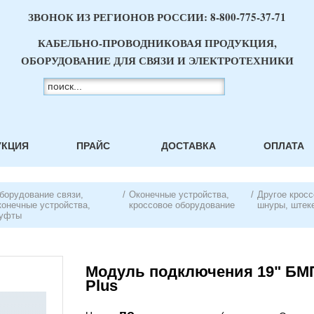
ЗВОНОК ИЗ РЕГИОНОВ РОССИИ:
8-800-775-37-71
КАБЕЛЬНО-ПРОВОДНИКОВАЯ ПРОДУКЦИЯ,
ОБОРУДОВАНИЕ ДЛЯ СВЯЗИ И ЭЛЕКТРОТЕХНИКИ
УКЦИЯ
ПРАЙС
ДОСТАВКА
ОПЛАТА
борудование связи,
/
Оконечные устройства,
/
Другое кросс
конечные устройства,
кроссовое оборудование
шнуры, штеке
уфты
Модуль подключения 19" БМП
Plus