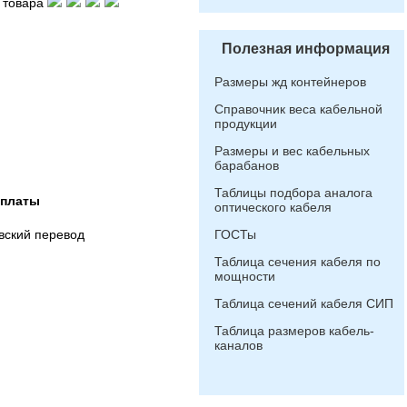
 товара
Полезная информация
Размеры жд контейнеров
Справочник веса кабельной
продукции
Размеры и вес кабельных
барабанов
Таблицы подбора аналога
оплаты
оптического кабеля
вский перевод
ГОСТы
Таблица сечения кабеля по
мощности
Таблица сечений кабеля СИП
Таблица размеров кабель-
каналов