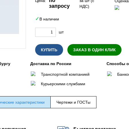
по
Цена:
за шт (с
Оценка
запросу
НДС)
В наличии
шт
КУПИТЬ
ЗАКАЗ В ОДИН КЛИК
бургу
Доставка по России
Способы 
Транспортной компанией
Банко
Курьерскими службами
ические характеристики
Чертежи и ГОСТы