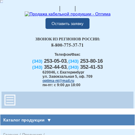
Оставить заявку
ЗВОНОК ИЗ РЕГИОНОВ РОССИИ:
8-800-775-37-71
Телефон/Факс
253-05-03
253-80-16
(343)
(343)
,
352-44-63
352-41-53
(343)
(343)
,
620046
,
г. Екатеринбург
ул. Завокзальная 5, оф. 709
optima-nt@mail.ru
пн-пт: с 9:00 до 18:00
Каталог продукции
Главная
/
Продукция
/