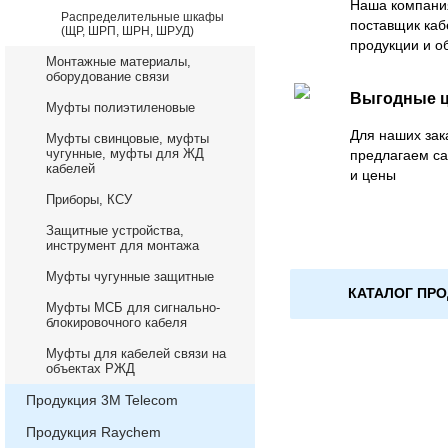
Наша компани
Распределительные шкафы
поставщик каб
(ЩР, ШРП, ШРН, ШРУД)
продукции и о
Монтажные материалы,
оборудование связи
Выгодные 
Муфты полиэтиленовые
Для наших зак
Муфты свинцовые, муфты
чугунные, муфты для ЖД
предлагаем с
кабелей
и цены
Приборы, КСУ
Защитные устройства,
инструмент для монтажа
Муфты чугунные защитные
КАТАЛОГ ПР
Муфты МСБ для сигнально-
блокировочного кабеля
Муфты для кабелей связи на
объектах РЖД
Продукция 3М Telecom
Продукция Raychem