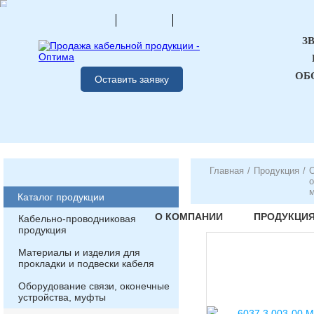
З
ОБ
Оставить заявку
Главная
/
Продукция
/
О
о
Каталог продукции
О КОМПАНИИ
ПРОДУКЦИ
Кабельно-проводниковая
продукция
Материалы и изделия для
прокладки и подвески кабеля
Оборудование связи, оконечные
устройства, муфты