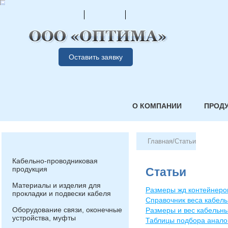
Оставить заявку
О КОМПАНИИ
ПРОД
Главная
/
Статьи
Кабельно-проводниковая
продукция
Статьи
Материалы и изделия для
Размеры жд контейнеро
прокладки и подвески кабеля
Справочник веса кабел
Оборудование связи, оконечные
Размеры и вес кабельн
устройства, муфты
Таблицы подбора аналог